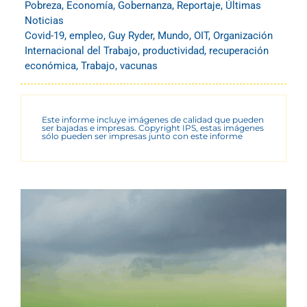
Pobreza
,
Economía
,
Gobernanza
,
Reportaje
,
Últimas
Noticias
Covid-19
,
empleo
,
Guy Ryder
,
Mundo
,
OIT
,
Organización
Internacional del Trabajo
,
productividad
,
recuperación
económica
,
Trabajo
,
vacunas
Este informe incluye imágenes de calidad que pueden
ser bajadas e impresas. Copyright IPS, estas imágenes
sólo pueden ser impresas junto con este informe