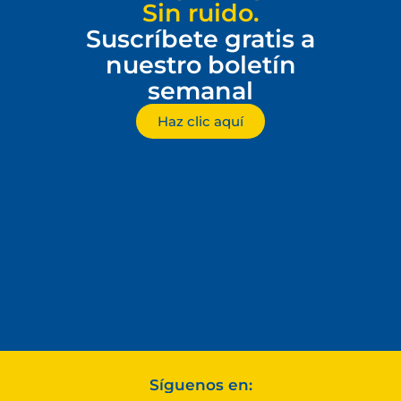
Sin ruido.
Suscríbete gratis a
nuestro boletín
semanal
Haz clic aquí
Síguenos en: