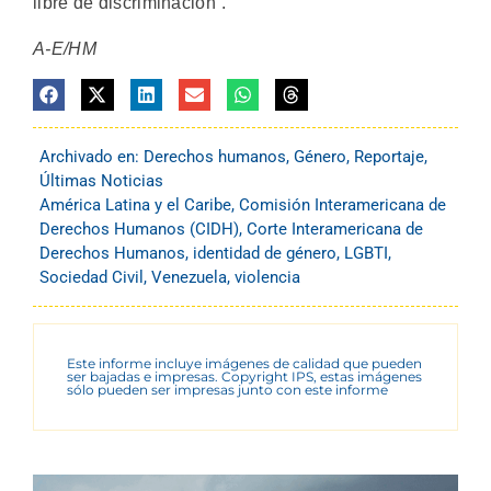
libre de discriminación”.
A-E/HM
Archivado en:
Derechos humanos
,
Género
,
Reportaje
,
Últimas Noticias
América Latina y el Caribe
,
Comisión Interamericana de
Derechos Humanos (CIDH)
,
Corte Interamericana de
Derechos Humanos
,
identidad de género
,
LGBTI
,
Sociedad Civil
,
Venezuela
,
violencia
Este informe incluye imágenes de calidad que pueden
ser bajadas e impresas. Copyright IPS, estas imágenes
sólo pueden ser impresas junto con este informe