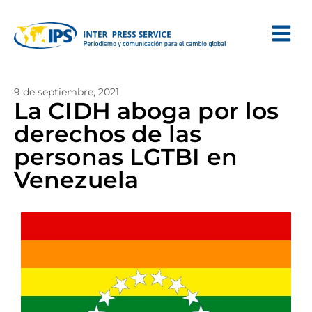
9 de septiembre, 2021
La CIDH aboga por los
derechos de las
personas LGTBI en
Venezuela