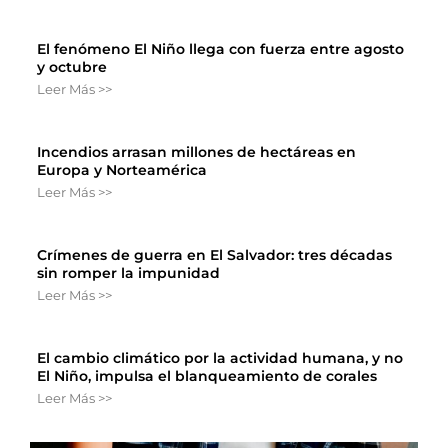
El fenómeno El Niño llega con fuerza entre agosto
y octubre
Leer Más >>
Incendios arrasan millones de hectáreas en
Europa y Norteamérica
Leer Más >>
Crímenes de guerra en El Salvador: tres décadas
sin romper la impunidad
Leer Más >>
El cambio climático por la actividad humana, y no
El Niño, impulsa el blanqueamiento de corales
Leer Más >>