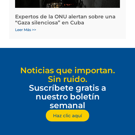
Expertos de la ONU alertan sobre una
“Gaza silenciosa” en Cuba
Leer Más >>
Noticias que importan.
Sin ruido.
Suscríbete gratis a
nuestro boletín
semanal
Haz clic aquí