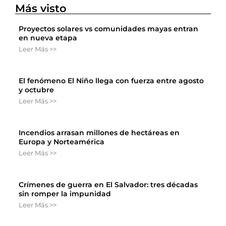
Más visto
Proyectos solares vs comunidades mayas entran
en nueva etapa
Leer Más >>
El fenómeno El Niño llega con fuerza entre agosto
y octubre
Leer Más >>
Incendios arrasan millones de hectáreas en
Europa y Norteamérica
Leer Más >>
Crímenes de guerra en El Salvador: tres décadas
sin romper la impunidad
Leer Más >>