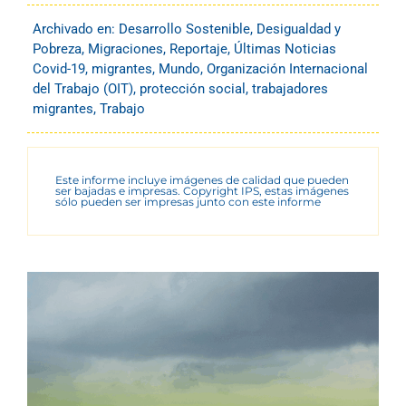
Archivado en:
Desarrollo Sostenible
,
Desigualdad y
Pobreza
,
Migraciones
,
Reportaje
,
Últimas Noticias
Covid-19
,
migrantes
,
Mundo
,
Organización Internacional
del Trabajo (OIT)
,
protección social
,
trabajadores
migrantes
,
Trabajo
Este informe incluye imágenes de calidad que pueden
ser bajadas e impresas. Copyright IPS, estas imágenes
sólo pueden ser impresas junto con este informe