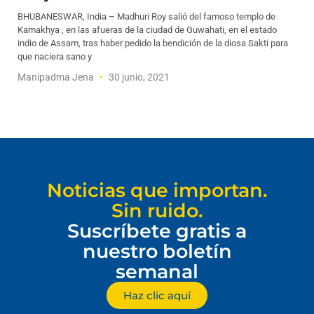
BHUBANESWAR, India – Madhuri Roy salió del famoso templo de
Kamakhya , en las afueras de la ciudad de Guwahati, en el estado
indio de Assam, tras haber pedido la bendición de la diosa Sakti para
que naciera sano y
Manipadma Jena
30 junio, 2021
Noticias que importan.
Sin ruido.
Suscríbete gratis a
nuestro boletín
semanal
Haz clic aquí