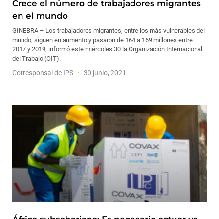
Crece el número de trabajadores migrantes
en el mundo
GINEBRA – Los trabajadores migrantes, entre los más vulnerables del
mundo, siguen en aumento y pasaron de 164 a 169 millones entre
2017 y 2019, informó este miércoles 30 la Organización Internacional
del Trabajo (OIT).
Corresponsal de IPS
30 junio, 2021