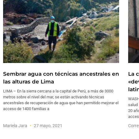
Sembrar agua con técnicas ancestrales en
La 
las alturas de Lima
«de
lat
LIMA – En la sierra cercana a la capital de Perú, a más de 3000
metros sobre el nivel del mar, se están activando técnicas
WASHI
ancestrales de recuperación de agua que han permitido mejorar el
salud 
acceso de 1400 familias a
20 añ
acceso
Mariela Jara
27 mayo, 2021
Corre