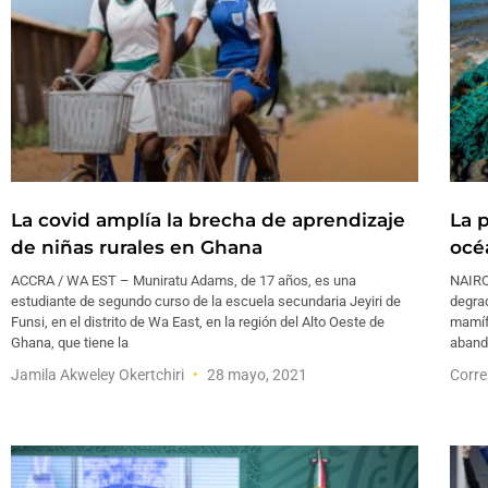
La covid amplía la brecha de aprendizaje
La 
de niñas rurales en Ghana
océ
ACCRA / WA EST – Muniratu Adams, de 17 años, es una
NAIRO
estudiante de segundo curso de la escuela secundaria Jeyiri de
degrad
Funsi, en el distrito de Wa East, en la región del Alto Oeste de
mamífe
Ghana, que tiene la
aband
Jamila Akweley Okertchiri
28 mayo, 2021
Corre