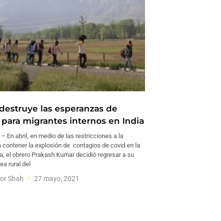
 destruye las esperanzas de
 para migrantes internos en India
En abril, en medio de las restricciones a la
 contener la explosión de contagios de covid en la
ia, el obrero Prakash Kumar decidió regresar a su
ea rural del
or Shah
27 mayo, 2021