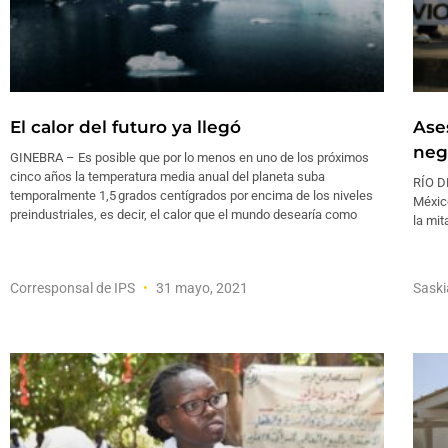
El calor del futuro ya llegó
Ase
neg
GINEBRA – Es posible que por lo menos en uno de los próximos
cinco años la temperatura media anual del planeta suba
RÍO D
temporalmente 1,5 grados centígrados por encima de los niveles
México
preindustriales, es decir, el calor que el mundo desearía como
la mit
Corresponsal de IPS
31 mayo, 2021
Saski