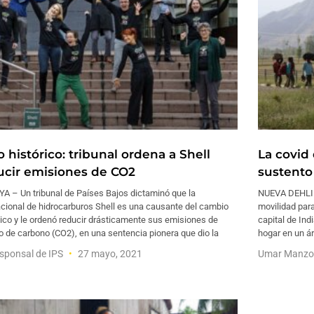
o histórico: tribunal ordena a Shell
La covid
ucir emisiones de CO2
sustento
A – Un tribunal de Países Bajos dictaminó que la
NUEVA DEHLI – 
cional de hidrocarburos Shell es una causante del cambio
movilidad para
ico y le ordenó reducir drásticamente sus emisiones de
capital de Ind
o de carbono (CO2), en una sentencia pionera que dio la
hogar en un ár
sponsal de IPS
27 mayo, 2021
Umar Manzo