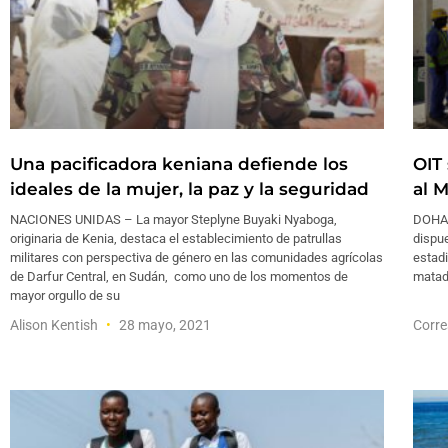
Una pacificadora keniana defiende los
OIT
ideales de la mujer, la paz y la seguridad
al 
NACIONES UNIDAS – La mayor Steplyne Buyaki Nyaboga,
DOHA –
originaria de Kenia, destaca el establecimiento de patrullas
dispue
militares con perspectiva de género en las comunidades agrícolas
estadi
de Darfur Central, en Sudán, como uno de los momentos de
matad
mayor orgullo de su
Alison Kentish
28 mayo, 2021
Corre