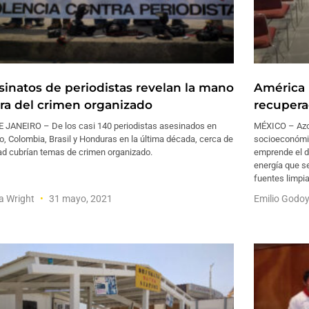
sinatos de periodistas revelan la mano
América L
ra del crimen organizado
recupera
E JANEIRO – De los casi 140 periodistas asesinados en
MÉXICO – Azo
, Colombia, Brasil y Honduras en la última década, cerca de
socioeconómic
ad cubrían temas de crimen organizado.
emprende el d
energía que se
fuentes limpia
a Wright
31 mayo, 2021
Emilio Godo