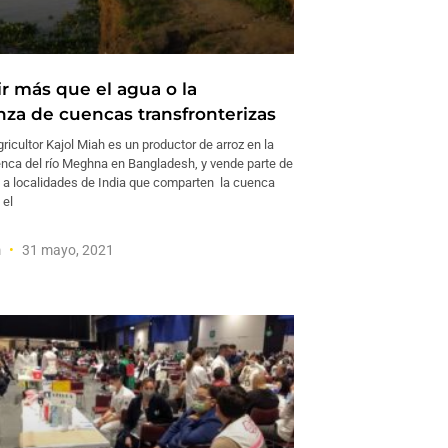
r más que el agua o la
za de cuencas transfronterizas
icultor Kajol Miah es un productor de arroz en la
enca del río Meghna en Bangladesh, y vende parte de
 a localidades de India que comparten la cuenca
 el
m
31 mayo, 2021