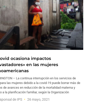
covid ocasiona impactos
vastadores» en las mujeres
inoamericanas
NGTON – La continua interrupción en los servicios de
para las mujeres debido a la covid-19 puede borrar más de
os de avances en reducción de la mortalidad materna y
 a la planificación familiar, según la Organización
sponsal de IPS
26 mayo, 2021