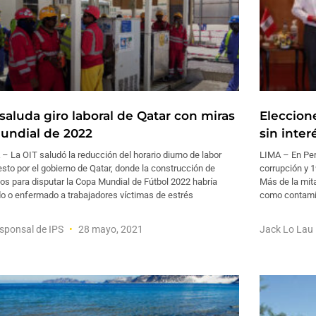
 saluda giro laboral de Qatar con miras
Eleccion
Mundial de 2022
sin inte
 La OIT saludó la reducción del horario diurno de labor
LIMA – En Per
sto por el gobierno de Qatar, donde la construcción de
corrupción y 1
os para disputar la Copa Mundial de Fútbol 2022 habría
Más de la mit
o o enfermado a trabajadores víctimas de estrés
como contamin
sponsal de IPS
28 mayo, 2021
Jack Lo Lau