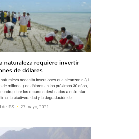
la naturaleza requiere invertir
lones de dólares
naturaleza necesita inversiones que alcanzan a 8,1
ón de millones) de dólares en los próximos 30 años,
 cuadruplicar los recursos destinados a enfrentar
 clima, la biodiversidad y la degradación de
l de IPS
27 mayo, 2021