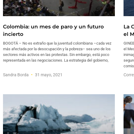
Colombia: un mes de paro y un futuro
La 
incierto
el 
BOGOTÁ – No es extraño que la juventud colombiana –cada vez
GINEB
más afectada por la desocupación y la pobreza– sea uno de los
el Med
sectores más activos en las protestas. Sin embargo, está poco
inimag
representada en las negociaciones. La estrategia del gobierno,
seguro
comis
Sandra Borda
31 mayo, 2021
Corre