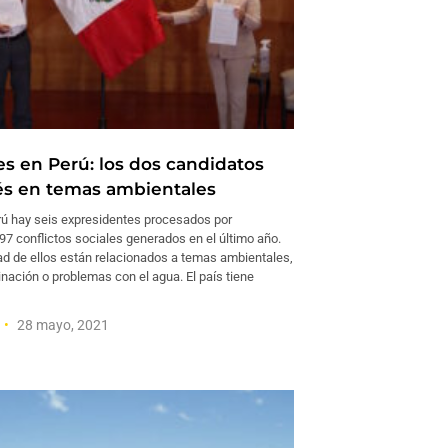
es en Perú: los dos candidatos
rés en temas ambientales
ú hay seis expresidentes procesados por
97 conflictos sociales generados en el último año.
ad de ellos están relacionados a temas ambientales,
ación o problemas con el agua. El país tiene
28 mayo, 2021