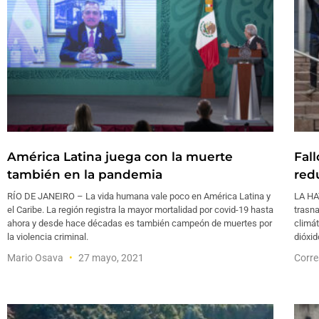
América Latina juega con la muerte
Fall
también en la pandemia
red
RÍO DE JANEIRO – La vida humana vale poco en América Latina y
LA HAY
el Caribe. La región registra la mayor mortalidad por covid-19 hasta
trasna
ahora y desde hace décadas es también campeón de muertes por
climát
la violencia criminal.
dióxid
Mario Osava
27 mayo, 2021
Corre