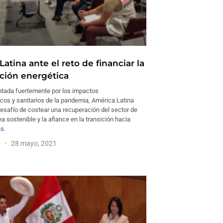
atina ante el reto de financiar la
ción energética
tada fuertemente por los impactos
os y sanitarios de la pandemia, América Latina
esafío de costear una recuperación del sector de
a sostenible y la afiance en la transición hacia
s.
y
28 mayo, 2021