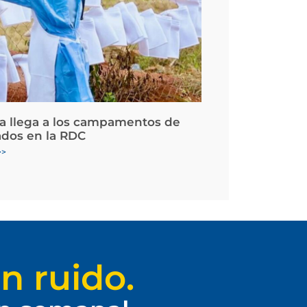
la llega a los campamentos de
ados en la RDC
>>
n ruido.