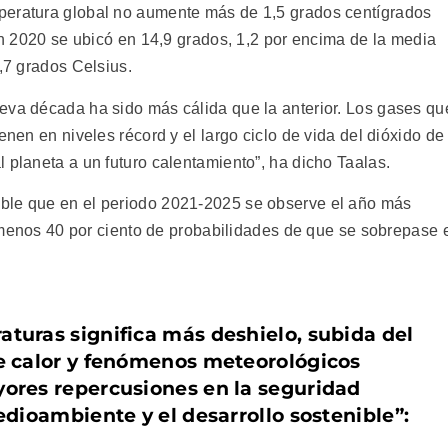
peratura global no aumente más de 1,5 grados centígrados
 en 2020 se ubicó en 14,9 grados, 1,2 por encima de la media
3,7 grados Celsius.
eva década ha sido más cálida que la anterior. Los gases qu
enen en niveles récord y el largo ciclo de vida del dióxido de
 planeta a un futuro calentamiento”, ha dicho Taalas.
ble que en el periodo 2021-2025 se observe el año más
al menos 40 por ciento de probabilidades de que se sobrepase 
turas significa más deshielo, subida del
de calor y fenómenos meteorológicos
yores repercusiones en la seguridad
medioambiente y el desarrollo sostenible”: