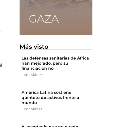
e
Más visto
Las defensas sanitarias de África
han mejorado, pero su
el
financiación no
Leer Más >>
América Latina sostiene
quinteto de activos frente al
mundo
Leer Más >>
Al aceptar lo que no puede