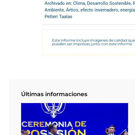
Archivado en:
Clima
,
Desarrollo Sostenible
,
Ambiente
,
Ártico
,
efecto invernadero
,
energí
Petteri Taalas
Este informe incluye imágenes de calidad que
pueden ser impresas junto con este informe
Últimas informaciones