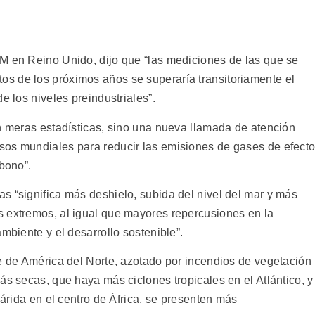
M en Reino Unido, dijo que “las mediciones de las que se
s de los próximos años se superaría transitoriamente el
e los niveles preindustriales”.
on meras estadísticas, sino una nueva llamada de atención
sos mundiales para reducir las emisiones de gases de efect
rbono”.
s “significa más deshielo, subida del nivel del mar y más
 extremos, al igual que mayores repercusiones en la
mbiente y el desarrollo sostenible”.
te de América del Norte, azotado por incendios de vegetación
ás secas, que haya más ciclones tropicales en el Atlántico, y
iárida en el centro de África, se presenten más