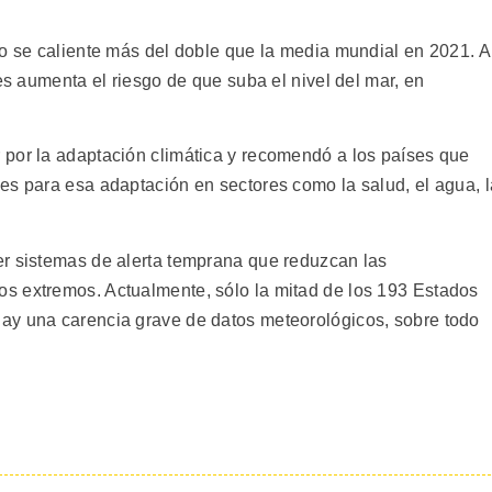
co se caliente más del doble que la media mundial en 2021. A
res aumenta el riesgo de que suba el nivel del mar, en
por la adaptación climática y recomendó a los países que
es para esa adaptación en sectores como la salud, el agua, l
er sistemas de alerta temprana que reduzcan las
s extremos. Actualmente, sólo la mitad de los 193 Estados
ay una carencia grave de datos meteorológicos, sobre todo