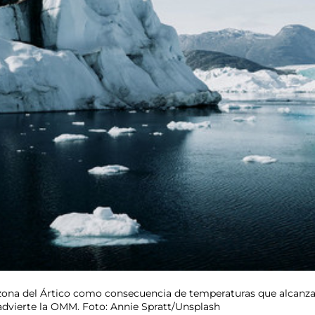
a zona del Ártico como consecuencia de temperaturas que alcanza
 advierte la OMM. Foto: Annie Spratt/Unsplash