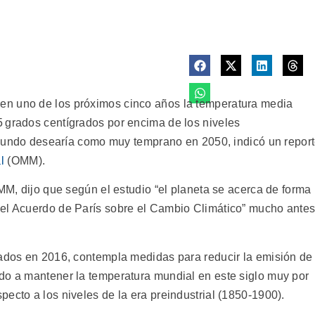
en uno de los próximos cinco años la temperatura media
 grados centígrados por encima de los niveles
el mundo desearía como muy temprano en 2050, indicó un repor
l
(OMM).
OMM, dijo que según el estudio “el planeta se acerca de forma
del Acuerdo de París sobre el Cambio Climático” mucho ante
tados en 2016, contempla medidas para reducir la emisión de
do a mantener la temperatura mundial en este siglo muy por
ecto a los niveles de la era preindustrial (1850-1900).