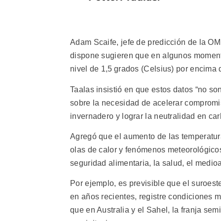
Adam Scaife, jefe de predicción de la OM
dispone sugieren que en algunos momento
nivel de 1,5 grados (Celsius) por encima d
Taalas insistió en que estos datos “no s
sobre la necesidad de acelerar compromi
invernadero y lograr la neutralidad en ca
Agregó que el aumento de las temperatura
olas de calor y fenómenos meteorológicos
seguridad alimentaria, la salud, el medioa
Por ejemplo, es previsible que el suroes
en años recientes, registre condiciones m
que en Australia y el Sahel, la franja sem