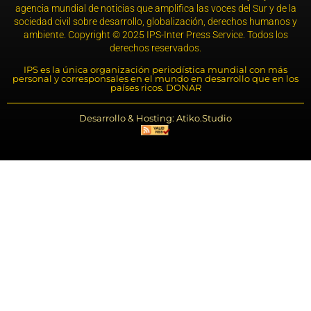
agencia mundial de noticias que amplifica las voces del Sur y de la
sociedad civil sobre desarrollo, globalización, derechos humanos y
ambiente. Copyright © 2025 IPS-Inter Press Service. Todos los
derechos reservados.
IPS es la única organización periodística mundial con más
personal y corresponsales en el mundo en desarrollo que en los
países ricos. DONAR
Desarrollo & Hosting: Atiko.Studio