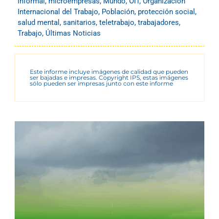
informal
,
microempresas
,
Mundo
,
OIT
,
Organización
Internacional del Trabajo
,
Población
,
protección social
,
salud mental
,
sanitarios
,
teletrabajo
,
trabajadores
,
Trabajo
,
Últimas Noticias
Este informe incluye imágenes de calidad que pueden
ser bajadas e impresas. Copyright IPS, estas imágenes
sólo pueden ser impresas junto con este informe