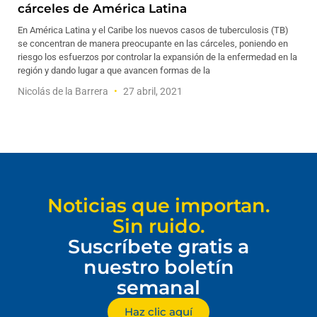
cárceles de América Latina
En América Latina y el Caribe los nuevos casos de tuberculosis (TB)
se concentran de manera preocupante en las cárceles, poniendo en
riesgo los esfuerzos por controlar la expansión de la enfermedad en la
región y dando lugar a que avancen formas de la
Nicolás de la Barrera
27 abril, 2021
Noticias que importan.
Sin ruido.
Suscríbete gratis a
nuestro boletín
semanal
Haz clic aquí