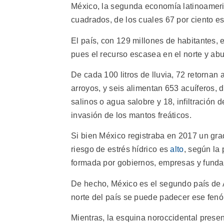
México, la segunda economía latinoameric
cuadrados, de los cuales 67 por ciento es
El país, con 129 millones de habitantes, 
pues el recurso escasea en el norte y abu
De cada 100 litros de lluvia, 72 retornan 
arroyos, y seis alimentan 653 acuíferos,
salinos o agua salobre y 18, infiltración 
invasión de los mantos freáticos.
Si bien México registraba en 2017 un grad
riesgo de estrés hídrico es
alto
, según la
formada por gobiernos, empresas y funda
De hecho, México es el segundo país de A
norte del país se puede padecer ese fe
Mientras, la esquina noroccidental prese