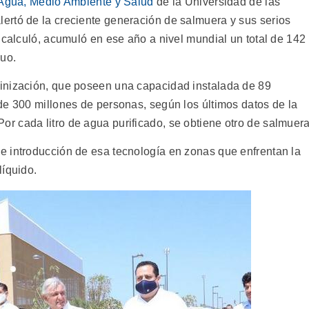
l Agua, Medio Ambiente y Salud
de la Universidad de las
ertó de la creciente generación de salmuera y sus serios
 calculó, acumuló en ese año a nivel mundial un total de 142
duo.
inización, que poseen una capacidad instalada de 89
de 300 millones de personas, según los últimos datos de la
 Por cada litro de agua purificado, se obtiene otro de salmuera
e introducción de esa tecnología en zonas que enfrentan la
líquido.