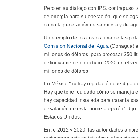
Pero en su diálogo con IPS, contrapuso l
de energía para su operación, que se agra
como la generación de salmuera y de agua
Un ejemplo de los costos: una de las pota
Comisión Nacional del Agua
(Conagua) en
millones de dólares, para procesar 250 li
definitivamente en octubre 2020 en el vec
millones de dólares.
En México “no hay regulación que diga qu
Hay que tener cuidado cómo se maneja es
hay capacidad instalada para tratar la tot
desalación no es la primera opción”, dijo
Estados Unidos.
Entre 2012 y 2020, las autoridades ambie