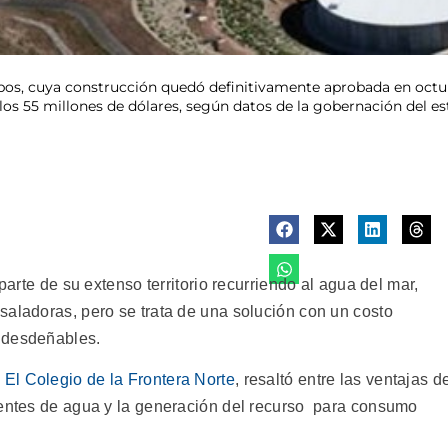
bos, cuya construcción quedó definitivamente aprobada en octub
los 55 millones de dólares, según datos de la gobernación del es
parte de su extenso territorio recurriendo al agua del mar,
saladoras, pero se trata de una solución con un costo
 desdeñables.
l
El Colegio de la Frontera Norte
, resaltó entre las ventajas d
uentes de agua y la generación del recurso para consumo