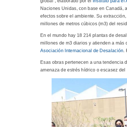
global”, elaborado por el
Instituto para e
Naciones Unidas, con base en Canadá, al
efectos sobre el ambiente. Su extracción,
millones de metros cúbicos (m3) del resi
En el mundo hay 18 214 plantas de desal
millones de m3 diarios y atienden a más 
Asociación Internacional de Desalación
.
Esas obras pertenecen a una tendencia d
amenaza de estrés hídrico o escasez del 