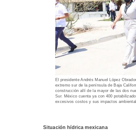
El presidente Andrés Manuel López Obrador 
extremo sur de la península de Baja Californ
construcción allí de la mayor de las dos nu
Sur. México cuenta ya con 400 potabilizado
excesivos costos y sus impactos ambienta
Situación hídrica mexicana