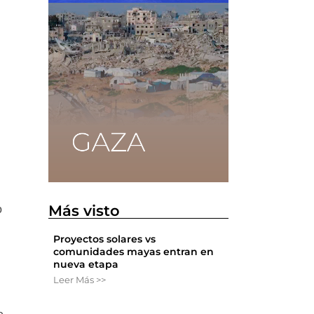
Más visto
o
Proyectos solares vs
comunidades mayas entran en
nueva etapa
Leer Más >>