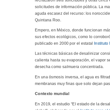
rechazaron seis solicitudes y otras cinc
solicitudes de información pública. La ma
aguda escasez del recurso: los noroccident
Quintana Roo.
Empero, en México, donde funcionan más 
sus efectos ecológicos, como lo corroboró
publicado en 2000 por el estatal
Institut
Las técnicas básicas de desalinizar consi
calienta hasta su evaporación, el vapor s
desecha como salmuera concentrada.
En una ósmosis inversa, el agua es filtr
membranas muy finas que solo dejan pasar 
Contexto mundial
En 2019, el estudio “El estado de la desa