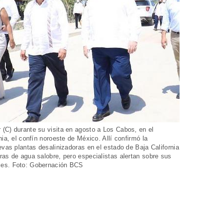
(C) durante su visita en agosto a Los Cabos, en el
ia, el confín noroeste de México. Allí confirmó la
evas plantas desalinizadoras en el estado de Baja California
ras de agua salobre, pero especialistas alertan sobre sus
les. Foto: Gobernación BCS