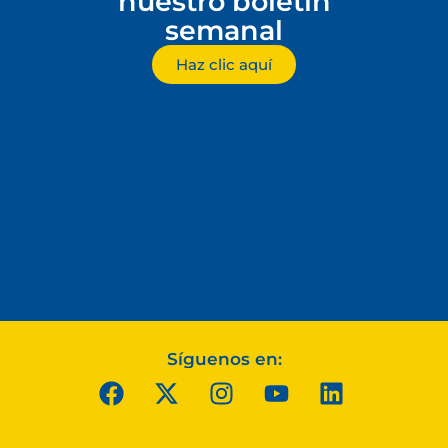
nuestro boletín
semanal
Haz clic aquí
Síguenos en: