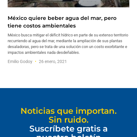
México quiere beber agua del mar, pero
tiene costos ambientales
México busca mitigar el déficit hídrico en parte de su extenso territorio
recurriendo al agua del mar, mediante la ampliación de sus plantas
desaladoras, pero se trata de una solución con un costo exorbitante e
impactos ambientales nada desdeñables.
Emilio Godoy
26 enero, 2021
Noticias que importan.
Sin ruido.
Suscríbete gratis a