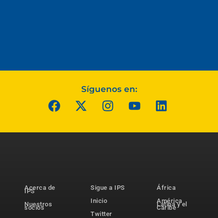
Síguenos en:
Acerca de
Sigue a IPS
África
IPS
Inicio
América
Nuestros
Latina y el
socios
Caribe
Twitter