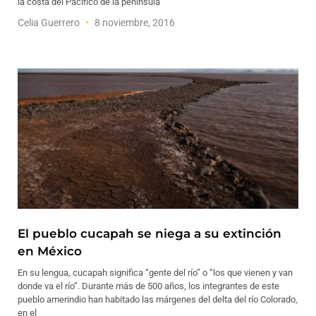
la costa del Pacífico de la península
Celia Guerrero
8 noviembre, 2016
El pueblo cucapah se niega a su extinción
en México
En su lengua, cucapah significa “gente del río” o “los que vienen y van
donde va el río”. Durante más de 500 años, los integrantes de este
pueblo amerindio han habitado las márgenes del delta del río Colorado,
en el