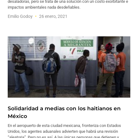
desaladoras, pero se trata de una solución con un costo exorbitante e
impactos ambientales nada desdeñables.
Emilio Godoy
26 enero, 2021
Solidaridad a medias con los haitianos en
México
En el aeropuerto de esta ciudad mexicana, fronteriza con Estados
Unidos, los agentes aduanales advierten que habrá una revisión
“aleatoria”. Pero no es así. A las únicas personas que detienen y