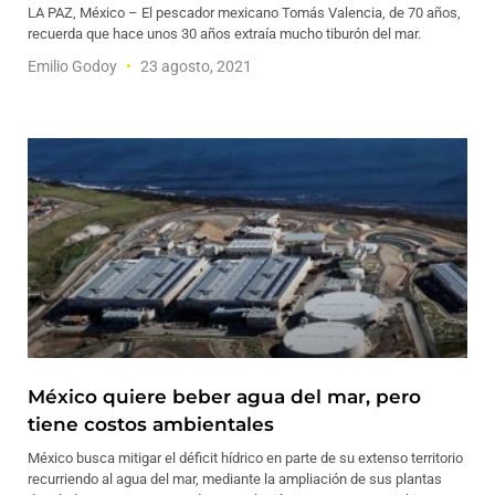
LA PAZ, México – El pescador mexicano Tomás Valencia, de 70 años,
recuerda que hace unos 30 años extraía mucho tiburón del mar.
Emilio Godoy
23 agosto, 2021
México quiere beber agua del mar, pero
tiene costos ambientales
México busca mitigar el déficit hídrico en parte de su extenso territorio
recurriendo al agua del mar, mediante la ampliación de sus plantas