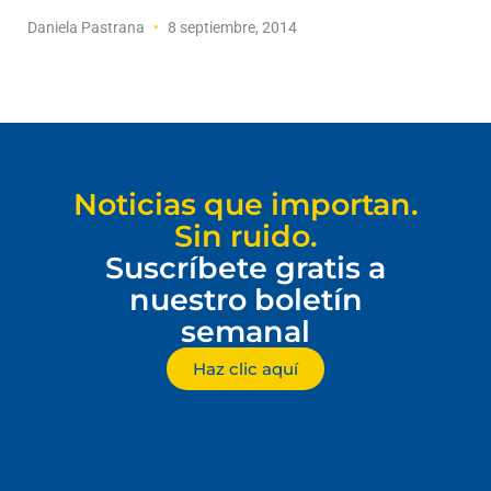
Daniela Pastrana
8 septiembre, 2014
Noticias que importan.
Sin ruido.
Suscríbete gratis a
nuestro boletín
semanal
Haz clic aquí