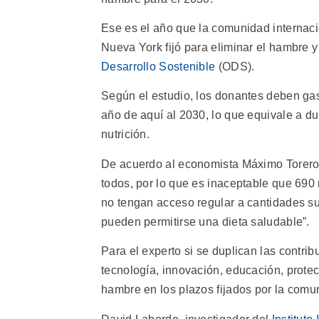
Ese es el año que la comunidad internac
Nueva York fijó para eliminar el hambre y
Desarrollo Sostenible
(ODS).
Según el estudio, los donantes deben gas
año de aquí al 2030, lo que equivale a dup
nutrición.
De acuerdo al economista Máximo Torero,
todos, por lo que es inaceptable que 69
no tengan acceso regular a cantidades suf
pueden permitirse una dieta saludable”.
Para el experto si se duplican las contrib
tecnología, innovación, educación, protec
hambre en los plazos fijados por la comu