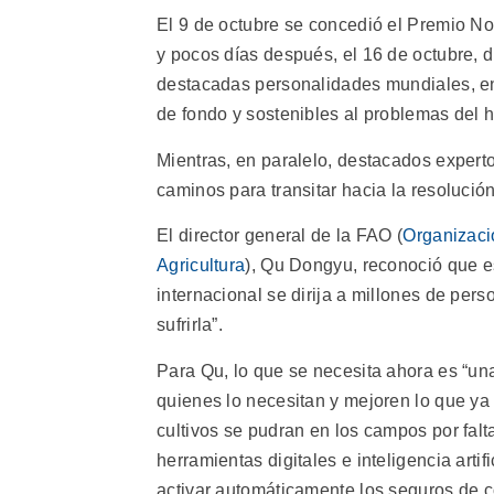
El 9 de octubre se concedió el Premio No
y pocos días después, el 16 de octubre, 
destacadas personalidades mundiales, ent
de fondo y sostenibles al problemas del 
Mientras, en paralelo, destacados expert
caminos para transitar hacia la resolució
El director general de la FAO (
Organizaci
Agricultura
), Qu Dongyu, reconoció que 
internacional se dirija a millones de per
sufrirla”.
Para Qu, lo que se necesita ahora es “una
quienes lo necesitan y mejoren lo que ya
cultivos se pudran en los campos por falt
herramientas digitales e inteligencia artifi
activar automáticamente los seguros de co