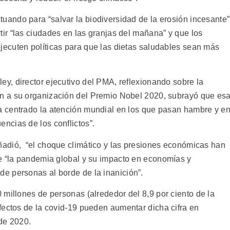
uando para “salvar la biodiversidad de la erosión incesante”
tir “las ciudades en las granjas del mañana” y que los
jecuten políticas para que las dietas saludables sean más
ey, director ejecutivo del PMA, reflexionando sobre la
n a su organización del Premio Nobel 2020, subrayó que es
a centrado la atención mundial en los que pasan hambre y e
encias de los conflictos”.
ñadió, “el choque climático y las presiones económicas han
e “la pandemia global y su impacto en economías y
e personas al borde de la inanición”.
 millones de personas (alrededor del 8,9 por ciento de la
fectos de la covid-19 pueden aumentar dicha cifra en
de 2020.