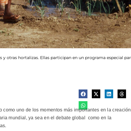
s y otras hortalizas. Ellas participan en un programa especial pa
do como uno de los momentos más importantes en la creación
aria mundial, ya sea en el debate global como en la
as.