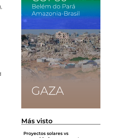
,
d
Más visto
Proyectos solares vs