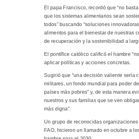
El papa Francisco, recordó que “no basta
que los sistemas alimentarios sean soste
todos” buscando “soluciones innovadoras
alimentos para el bienestar de nuestras 
de recuperación y la sostenibilidad a larg
El pontífice católico calificó el hambre 
aplicar políticas y acciones concretas.
Sugirió que “una decisión valiente sería 
militares, un fondo mundial para poder de
países más pobres” y, de esta manera evi
nuestros y sus familias que se ven obli
más digna”.
Un grupo de reconocidas organizaciones in
FAO, hicieron un llamado en octubre a los
hambre para el 2030.