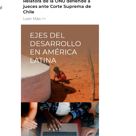
Relatora de la ONU defiende a
jueces ante Corte Suprema de
ar
Chile
Leer Más >>