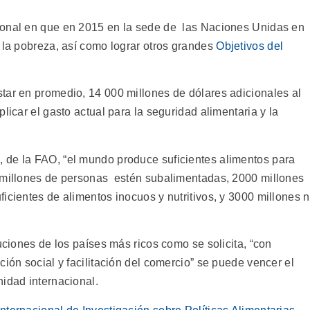
ional en que en 2015 en la sede de las Naciones Unidas en
 la pobreza, así como lograr otros grandes
Objetivos del
tar en promedio, 14 000 millones de dólares adicionales al
licar el gasto actual para la seguridad alimentaria y la
 de la FAO, “el mundo produce suficientes alimentos para
0 millones de personas estén subalimentadas, 2000 millones
icientes de alimentos inocuos y nutritivos, y 3000 millones 
uciones de los países más ricos como se solicita, “con
ción social y facilitación del comercio” se puede vencer el
nidad internacional.