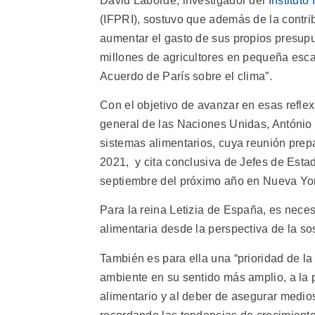
David Laborde, investigador del
Instituto
(IFPRI), sostuvo que además de la contri
aumentar el gasto de sus propios presupu
millones de agricultores en pequeña escal
Acuerdo de París sobre el clima”.
Con el objetivo de avanzar en esas refle
general de las Naciones Unidas, António 
sistemas alimentarios, cuya reunión prep
2021, y cita conclusiva de Jefes de Esta
septiembre del próximo año en Nueva Yo
Para la reina Letizia de España, es nece
alimentaria desde la perspectiva de la so
También es para ella una “prioridad de l
ambiente en su sentido más amplio, a la 
alimentario y al deber de asegurar medios