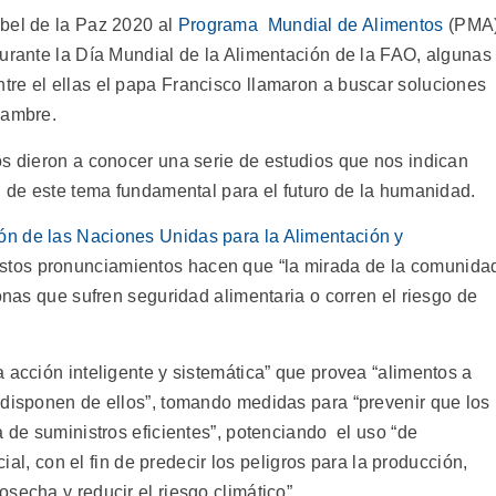
bel de la Paz 2020 al
Programa Mundial de Alimentos
(PMA)
durante la Día Mundial de la Alimentación de la FAO, algunas
re el ellas el papa Francisco llamaron a buscar soluciones
hambre.
os dieron a conocer una serie de estudios que nos indican
n de este tema fundamental para el futuro de la humanidad.
ón de las Naciones Unidas para la Alimentación y
estos pronunciamientos hacen que “la mirada de la comunida
sonas que sufren seguridad alimentaria o corren el riesgo de
 acción inteligente y sistemática” que provea “alimentos a
 disponen de ellos”, tomando medidas para “prevenir que los
a de suministros eficientes”, potenciando el uso “de
cial, con el fin de predecir los peligros para la producción,
secha y reducir el riesgo climático”.