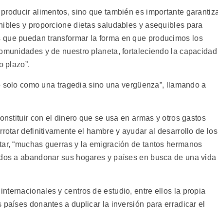
 producir alimentos, sino que también es importante garantiz
nibles y proporcione dietas saludables y asequibles para
 que puedan transformar la forma en que producimos los
comunidades y de nuestro planeta, fortaleciendo la capacidad
o plazo”.
“no solo como una tragedia sino una vergüenza”, llamando a
constituir con el dinero que se usa en armas y otros gastos
rrotar definitivamente el hambre y ayudar al desarrollo de los
tar, “muchas guerras y la emigración de tantos hermanos
gados a abandonar sus hogares y países en busca de una vida
ternacionales y centros de estudio, entre ellos la propia
 países donantes a duplicar la inversión para erradicar el