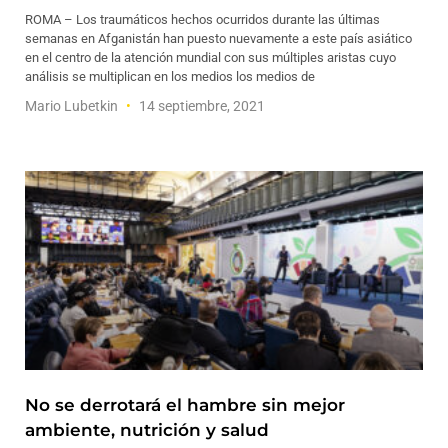
ROMA – Los traumáticos hechos ocurridos durante las últimas
semanas en Afganistán han puesto nuevamente a este país asiático
en el centro de la atención mundial con sus múltiples aristas cuyo
análisis se multiplican en los medios los medios de
Mario Lubetkin
14 septiembre, 2021
No se derrotará el hambre sin mejor
ambiente, nutrición y salud