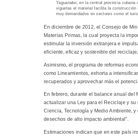
Yaguanabo, en la central provincia cubana 
viguetas el material facilita la construcci
muy demandados en sectores como el turis
En diciembre de 2012, el Consejo de Minis
Materias Primas, la cual proyecta la impo
estimular la inversión extranjera e impu
eficiente, eficaz y sostenible del reciclaje
Asimismo, el programa de reformas econ
como Lineamientos, exhorta a intensificar
recuperados y aprovechar más el potencia
En febrero, durante el balance anual del 
actualizar una Ley para el Reciclaje y su
Ciencia, Tecnología y Medio Ambiente, y c
desechos de alto impacto ambiental”.
Estimaciones indican que en este país in