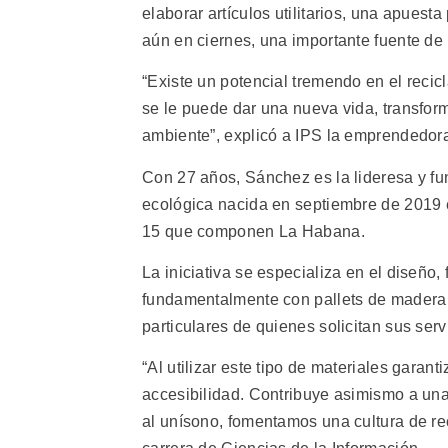
elaborar artículos utilitarios, una apuesta
aún en ciernes, una importante fuente de
“Existe un potencial tremendo en el recic
se le puede dar una nueva vida, transform
ambiente”, explicó a IPS la emprendedor
Con 27 años, Sánchez es la lideresa y f
ecológica nacida en septiembre de 2019 en
15 que componen La Habana.
La iniciativa se especializa en el diseño
fundamentalmente con pallets de madera y
particulares de quienes solicitan sus serv
“Al utilizar este tipo de materiales garan
accesibilidad. Contribuye asimismo a una
al unísono, fomentamos una cultura de rec