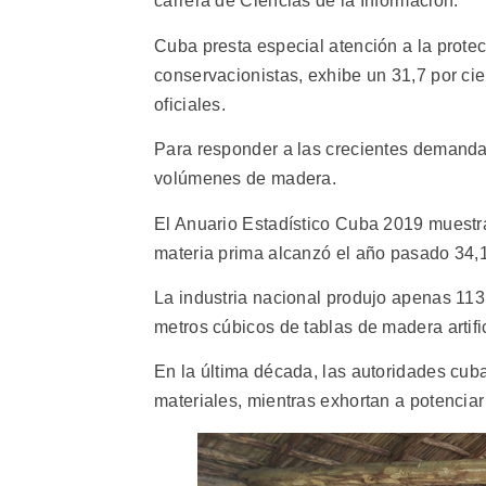
carrera de Ciencias de la Información.
Cuba presta especial atención a la protec
conservacionistas, exhibe un 31,7 por cie
oficiales.
Para responder a las crecientes demandas
volúmenes de madera.
El Anuario Estadístico Cuba 2019 muestra
materia prima alcanzó el año pasado 34,1
La industria nacional produjo apenas 11
metros cúbicos de tablas de madera artifi
En la última década, las autoridades cuba
materiales, mientras exhortan a potenciar 