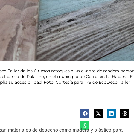
eco Taller da los últimos retoques a un cuadro de madera person
l barrio de Palatino, en el municipio de Cerro, en La Habana. E
lía su accesibilidad. Foto: Cortesía para IPS de EcoDeco Taller
zan materiales de desecho como madera y plástico para