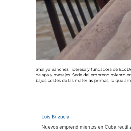
Shallya Sánchez, lideresa y fundadora de EcoD
de spa y masajes. Sede del emprendimiento en e
bajos costes de las materias primas, lo que amp
Luis Brizuela
Nuevos emprendimientos en Cuba reutili