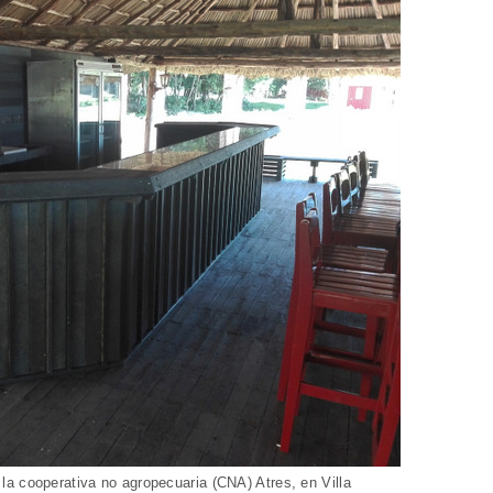
a cooperativa no agropecuaria (CNA) Atres, en Villa