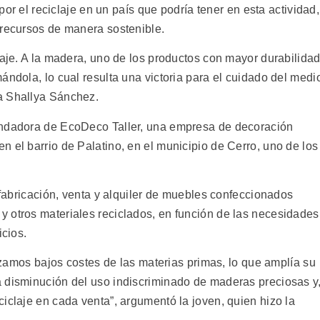
 por el reciclaje en un país que podría tener en esta actividad,
 recursos de manera sostenible.
laje. A la madera, uno de los productos con mayor durabilidad
ándola, lo cual resulta una victoria para el cuidado del medi
a Shallya Sánchez.
undadora de EcoDeco Taller, una empresa de decoración
 el barrio de Palatino, en el municipio de Cerro, uno de los
, fabricación, venta y alquiler de muebles confeccionados
 otros materiales reciclados, en función de las necesidades
icios.
tizamos bajos costes de las materias primas, lo que amplía su
 disminución del uso indiscriminado de maderas preciosas y
iclaje en cada venta”, argumentó la joven, quien hizo la