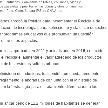
de Cienfuegos. Convertida en tablas, columnas, vigas y
ón de pasarelas y puentes en las dunas y otros ornamentos
mo. Foto: Cortesía para IPS de CNA Atres
tros aprobó la Política para Incrementar el Reciclaje de
rtación de tecnologías para seleccionar y clasificar desechos
lsar programas educativos que promuevan una gestión
, entre otros aspectos.
ómicas aprobado en 2011 y actualizado en 2016, conocido
 el reciclaje, aumentar el valor agregado de los productos
l de los residuos sólidos urbanos.
Ministerio de Industrias, trascendió que queda pendiente
 reglamento, elaborada de conjunto con el Ministerio de
on la “estrategia para el tratamiento diferenciado a los
sular caribeño de 11,2 millones de habitantes se generan