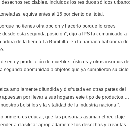
desechos reciclables, incluidos los residuos sólidos urbano
neladas, equivalentes al 16 por ciento del total.
 porque no tienes otra opción y hacerlo porque lo crees
je desde esta segunda posición”, dijo a IPS la comunicadora
ndadora de la tienda La Bombilla, en la barriada habanera de
e.
 diseño y producción de muebles rústicos y otros insumos de
a segunda oportunidad a objetos que ya cumplieron su ciclo
tética ampliamente difundida y disfrutada en otras partes del
puestan por llevar a sus hogares este tipo de productos…,
uestros bolsillos y la vitalidad de la industria nacional”.
lo primero es educar, que las personas asuman el reciclaje
render a clasificar apropiadamente los desechos y crear las