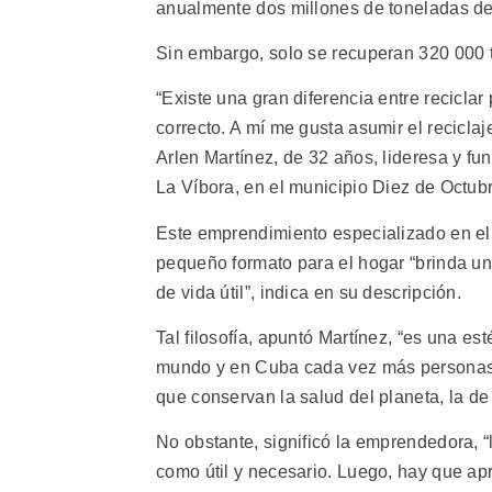
anualmente dos millones de toneladas de 
Sin embargo, solo se recuperan 320 000 to
“Existe una gran diferencia entre reciclar
correcto. A mí me gusta asumir el recicla
Arlen Martínez, de 32 años, lideresa y fu
La Víbora, en el municipio Diez de Octubr
Este emprendimiento especializado en el
pequeño formato para el hogar “brinda un
de vida útil”, indica en su descripción.
Tal filosofía, apuntó Martínez, “es una es
mundo y en Cuba cada vez más personas a
que conservan la salud del planeta, la de n
No obstante, significó la emprendedora, “
como útil y necesario. Luego, hay que ap