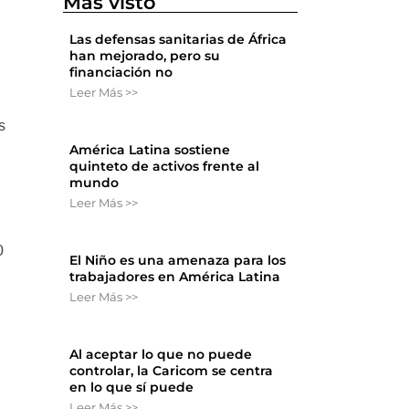
Más visto
Las defensas sanitarias de África
han mejorado, pero su
financiación no
Leer Más >>
s
América Latina sostiene
quinteto de activos frente al
mundo
Leer Más >>
0
El Niño es una amenaza para los
trabajadores en América Latina
Leer Más >>
Al aceptar lo que no puede
controlar, la Caricom se centra
en lo que sí puede
Leer Más >>