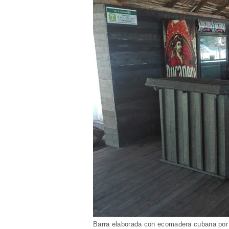
Barra elaborada con ecomadera cubana por l