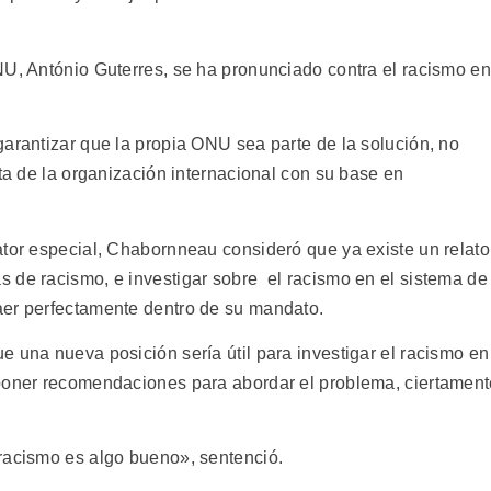
NU, António Guterres, se ha pronunciado contra el racismo en
garantizar que la propia ONU sea parte de la solución, no
sta de la organización internacional con su base en
ator especial, Chabornneau consideró que ya existe un relato
 de racismo, e investigar sobre el racismo en el sistema de
aer perfectamente dentro de su mandato.
 una nueva posición sería útil para investigar el racismo en
oponer recomendaciones para abordar el problema, ciertamen
racismo es algo bueno», sentenció.