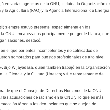
jó en varias agencias de la ONU, incluida la Organización d
y la Agricultura (FAO) y la Agencia Internacional de Energía
util) siempre estuvo presente, especialmente en los
la ONU, encabezados principalmente por gente blanca, que
rganizaciones, destacó.
en el que parientes incompetentes y no calificados de
fueron nombrados para puestos profesionales de alto nivel.
», dijo Wijayadasa, quien también trabajó en la Organización
, la Ciencia y la Cultura (Unesco) y fue representante de
hora de que el Consejo de Derechos Humanos de la ONU
gar las acusaciones de racismo en la ONU y, lo que es más
rotección férrea a los denunciantes que se quejan de