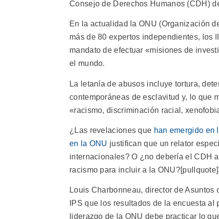
Consejo de Derechos Humanos (CDH) de
En la actualidad la ONU (Organización d
más de 80 expertos independientes, los l
mandato de efectuar «misiones de invest
el mundo.
La letanía de abusos incluye tortura, dete
contemporáneas de esclavitud y, lo que m
«racismo, discriminación racial, xenofobi
¿Las revelaciones que
han emergido en l
en la ONU
justifican que un relator espec
internacionales? O ¿no debería el CDH am
racismo para incluir a la ONU?[pullquote]
Louis Charbonneau, director de Asuntos
IPS que los resultados de la encuesta a
liderazgo de la ONU debe practicar lo que