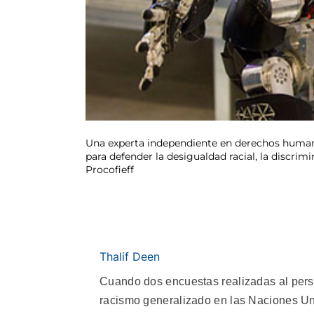
Una experta independiente en derechos humanos
para defender la desigualdad racial, la discrimi
Procofieff
Thalif Deen
Cuando dos encuestas realizadas al perso
racismo generalizado en las Naciones Uni