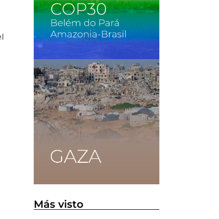
el
Más visto