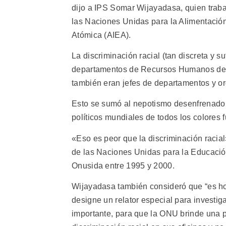
dijo a IPS Somar Wijayadasa, quien traba
las Naciones Unidas para la Alimentación 
Atómica (AIEA).
La discriminación racial (tan discreta y s
departamentos de Recursos Humanos de 
también eran jefes de departamentos y o
Esto se sumó al nepotismo desenfrenado 
políticos mundiales de todos los colores 
«Eso es peor que la discriminación racial
de las Naciones Unidas para la Educación
Onusida entre 1995 y 2000.
Wijayadasa también consideró que “es 
designe un relator especial para investi
importante, para que la ONU brinde una p