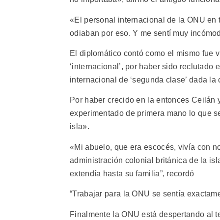
«El personal internacional de la ONU en 
odiaban por eso. Y me sentí muy incómodo
El diplomático contó como el mismo fue v
‘internacional’, por haber sido reclutado
internacional de ‘segunda clase’ dada l
Por haber crecido en la entonces Ceilán y
experimentado de primera mano lo que se 
isla».
«Mi abuelo, que era escocés, vivía con no
administración colonial británica de la is
extendía hasta su familia”, recordó
“Trabajar para la ONU se sentía exactame
Finalmente la ONU está despertando al t