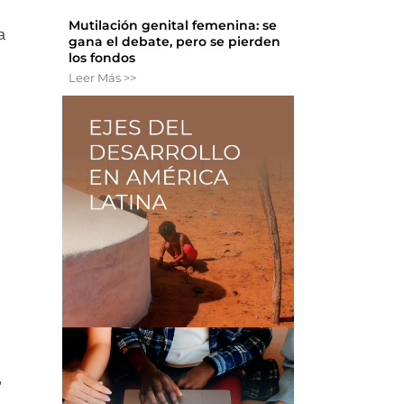
Mutilación genital femenina: se
a
gana el debate, pero se pierden
los fondos
Leer Más >>
,