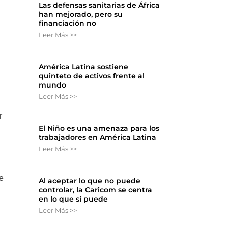
Las defensas sanitarias de África
han mejorado, pero su
financiación no
Leer Más >>
América Latina sostiene
quinteto de activos frente al
mundo
Leer Más >>
r
El Niño es una amenaza para los
trabajadores en América Latina
Leer Más >>
te
Al aceptar lo que no puede
controlar, la Caricom se centra
en lo que sí puede
Leer Más >>