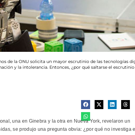
 de la ONU solicita un mayor escrutinio de las tecnologías digi
nación y la intolerancia. Entonces, ¿por qué saltarse el escrutini
nal, una en Ginebra y la otra en Nueva York, revelaron un
das, se produjo una pregunta obvia: ¿por qué no investiga e