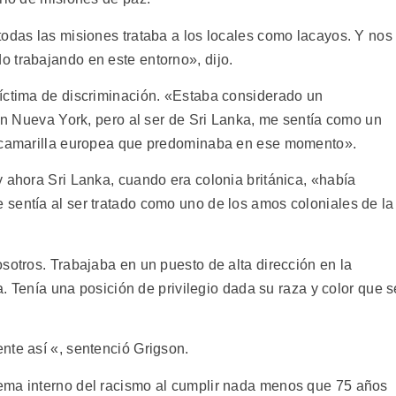
todas las misiones trataba a los locales como lacayos. Y nos
 trabajando en este entorno», dijo.
íctima de discriminación. «Estaba considerado un
 en Nueva York, pero al ser de Sri Lanka, me sentía como un
a camarilla europea que predominaba en ese momento».
 ahora Sri Lanka, cuando era colonia británica, «había
sentía al ser tratado como uno de los amos coloniales de la
sotros. Trabajaba en un puesto de alta dirección en la
la. Tenía una posición de privilegio dada su raza y color que s
nte así «, sentenció Grigson.
ema interno del racismo al cumplir nada menos que 75 años