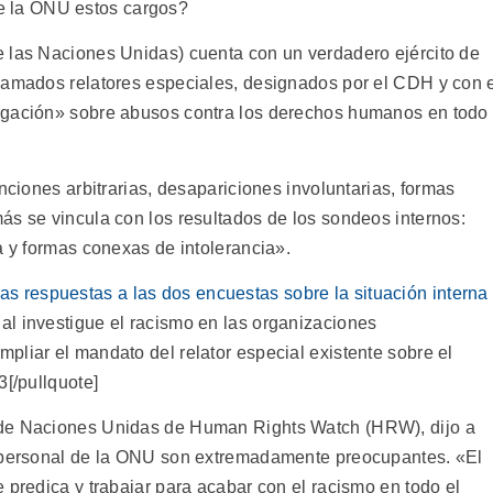
 la ONU estos cargos?
e las Naciones Unidas) cuenta con un verdadero ejército de
lamados relatores especiales, designados por el CDH y con 
igación» sobre abusos contra los derechos humanos en todo
nciones arbitrarias, desapariciones involuntarias, formas
ás se vincula con los resultados de los sondeos internos:
a y formas conexas de intolerancia».
as respuestas a las dos encuestas sobre la situación interna
ial investigue el racismo en las organizaciones
pliar el mandato del relator especial existente sobre el
3[/pullquote]
 de Naciones Unidas de Human Rights Watch (HRW), dijo a
l personal de la ONU son extremadamente preocupantes. «El
 predica y trabajar para acabar con el racismo en todo el