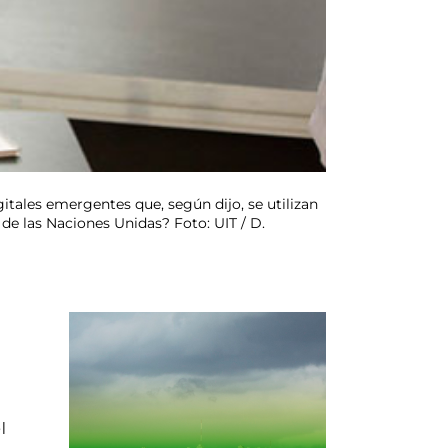
tales emergentes que, según dijo, se utilizan
o de las Naciones Unidas? Foto: UIT / D.
l