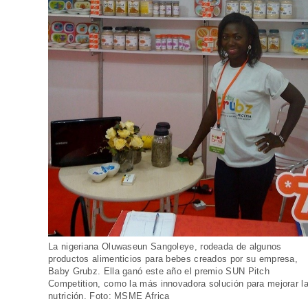
La nigeriana Oluwaseun Sangoleye, rodeada de algunos
productos alimenticios para bebes creados por su empresa,
Baby Grubz. Ella ganó este año el premio SUN Pitch
Competition, como la más innovadora solución para mejorar l
nutrición. Foto: MSME Africa