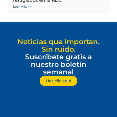
refugiados en la RDC
Leer Más >>
Noticias que importan.
Sin ruido.
Suscríbete gratis a
nuestro boletín
semanal
Haz clic aquí