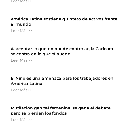
Leer Más >>
América Latina sostiene quinteto de activos frente
al mundo
Leer Más >>
Al aceptar lo que no puede controlar, la Caricom
se centra en lo que sí puede
Leer Más >>
El Niño es una amenaza para los trabajadores en
América Latina
Leer Más >>
Mutilación genital femenina: se gana el debate,
pero se pierden los fondos
Leer Más >>