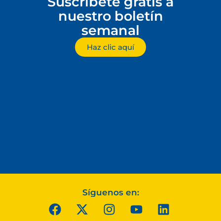
Suscríbete gratis a
nuestro boletín
semanal
Haz clic aquí
Síguenos en: