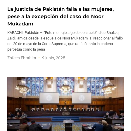
La justicia de Pakistán falla a las mujeres,
pese a la excepción del caso de Noor
Mukadam
KARACHI, Pakistán – “Esto me trajo algo de consuelo”, dice Shafaq
Zaidi, amiga desde la escuela de Noor Mukadam, al reaccionar al fallo
del 20 de mayo de la Corte Suprema, que ratificó tanto la cadena
perpetua como la pena
Zofeen Ebrahim
9 junio, 2025