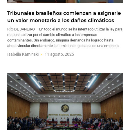
Tribunales brasileños comienzan a asignarle
un valor monetario a los daños climáticos
RÍO DE JANEIRO – En todo el mundo se ha intentado utilizar la ley para
responsabilizar por el cambio climático a las empresas
contaminantes. Sin embargo, ninguna demanda ha logrado hasta
ahora vincular directamente las emisiones globales de una empresa
Isabella Kaminski
11 agosto, 2025