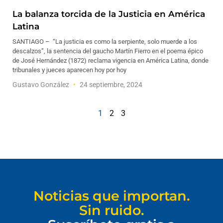
La balanza torcida de la Justicia en América
Latina
SANTIAGO – “La justicia es como la serpiente, solo muerde a los
descalzos”, la sentencia del gaucho Martín Fierro en el poema épico
de José Hernández (1872) reclama vigencia en América Latina, donde
tribunales y jueces aparecen hoy por hoy
Gustavo González
24 septiembre, 2024
1
2
3
Noticias que importan.
Sin ruido.