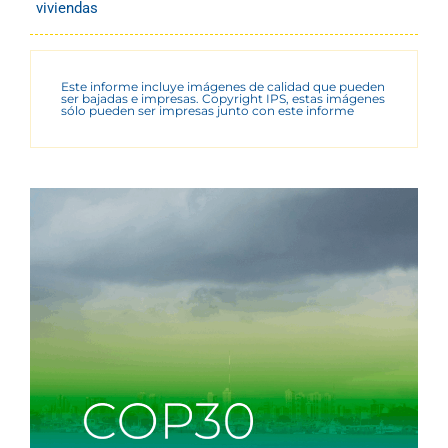
viviendas
Este informe incluye imágenes de calidad que pueden
ser bajadas e impresas. Copyright IPS, estas imágenes
sólo pueden ser impresas junto con este informe