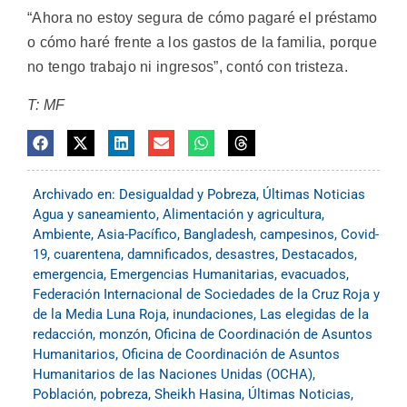
“Ahora no estoy segura de cómo pagaré el préstamo
o cómo haré frente a los gastos de la familia, porque
no tengo trabajo ni ingresos”, contó con tristeza.
T: MF
Archivado en:
Desigualdad y Pobreza
,
Últimas Noticias
Agua y saneamiento
,
Alimentación y agricultura
,
Ambiente
,
Asia-Pacífico
,
Bangladesh
,
campesinos
,
Covid-
19
,
cuarentena
,
damnificados
,
desastres
,
Destacados
,
emergencia
,
Emergencias Humanitarias
,
evacuados
,
Federación Internacional de Sociedades de la Cruz Roja y
de la Media Luna Roja
,
inundaciones
,
Las elegidas de la
redacción
,
monzón
,
Oficina de Coordinación de Asuntos
Humanitarios
,
Oficina de Coordinación de Asuntos
Humanitarios de las Naciones Unidas (OCHA)
,
Población
,
pobreza
,
Sheikh Hasina
,
Últimas Noticias
,