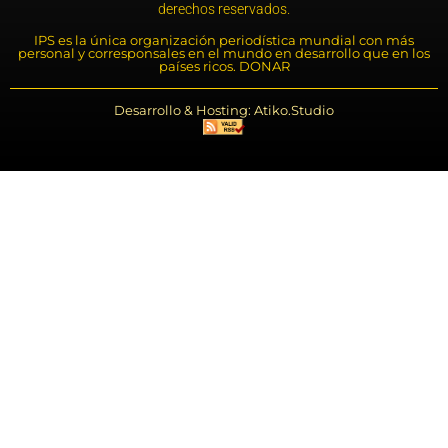
derechos reservados.
IPS es la única organización periodística mundial con más
personal y corresponsales en el mundo en desarrollo que en los
países ricos. DONAR
Desarrollo & Hosting: Atiko.Studio