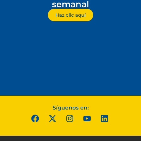
semanal
Haz clic aquí
Síguenos en: