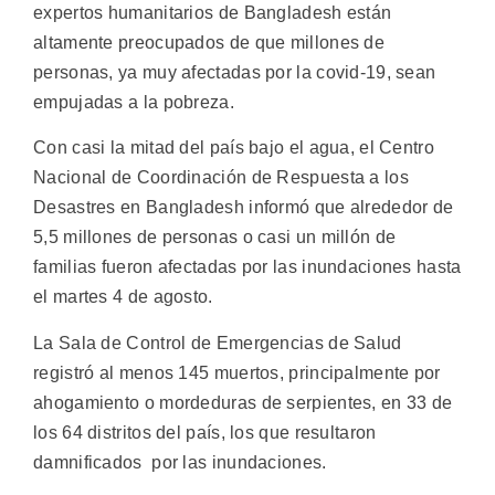
expertos humanitarios de Bangladesh están
altamente preocupados de que millones de
personas, ya muy afectadas por la covid-19, sean
empujadas a la pobreza.
Con casi la mitad del país bajo el agua, el Centro
Nacional de Coordinación de Respuesta a los
Desastres en Bangladesh informó que alrededor de
5,5 millones de personas o casi un millón de
familias fueron afectadas por las inundaciones hasta
el martes 4 de agosto.
La Sala de Control de Emergencias de Salud
registró al menos 145 muertos, principalmente por
ahogamiento o mordeduras de serpientes, en 33 de
los 64 distritos del país, los que resultaron
damnificados por las inundaciones.