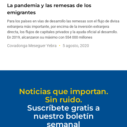
La pandemia y las remesas de los
emigrantes
Para los países en vías de desarrollo las remesas son el flujo de divisa
extranjera más importante, por encima de la inversión extranjera
directa, los flujos de capitales privados y la ayuda oficial al desarrollo.
En 2019, alcanzaron su máximo con 554 000 millones
Covadonga Meseguer Yebra
5 agosto, 2020
Noticias que importan.
Sin ruido.
Suscríbete gratis a
nuestro boletín
semanal