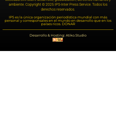
ambiente. Copyright © 2025 IPS-Inter Press Service. Todos los
derechos reservados.
IPS es la única organización periodística mundial con más
personal y corresponsales en el mundo en desarrollo que en los
países ricos. DONAR
Desarrollo & Hosting: Atiko.Studio