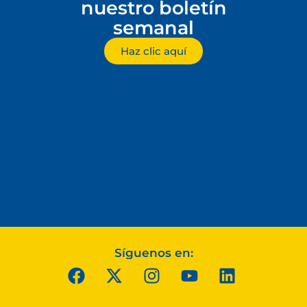
nuestro boletín
semanal
Haz clic aquí
Síguenos en: