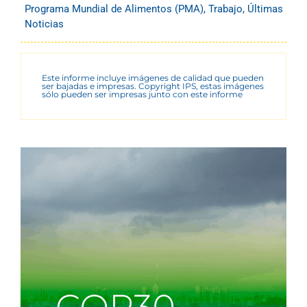
Programa Mundial de Alimentos (PMA)
,
Trabajo
,
Últimas
Noticias
Este informe incluye imágenes de calidad que pueden
ser bajadas e impresas. Copyright IPS, estas imágenes
sólo pueden ser impresas junto con este informe