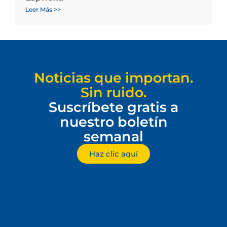
Leer Más >>
Noticias que importan.
Sin ruido.
Suscríbete gratis a
nuestro boletín
semanal
Haz clic aquí