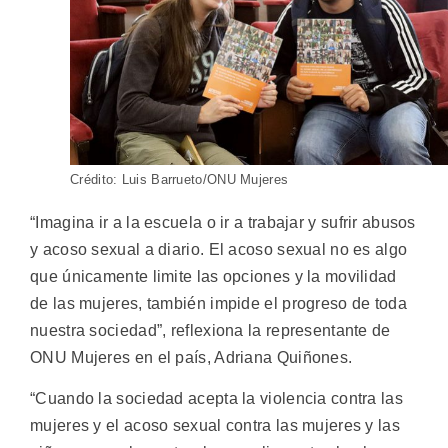
Crédito: Luis Barrueto/ONU Mujeres
“Imagina ir a la escuela o ir a trabajar y sufrir abusos
y acoso sexual a diario. El acoso sexual no es algo
que únicamente limite las opciones y la movilidad
de las mujeres, también impide el progreso de toda
nuestra sociedad”, reflexiona la representante de
ONU Mujeres en el país, Adriana Quiñones.
“Cuando la sociedad acepta la violencia contra las
mujeres y el acoso sexual contra las mujeres y las