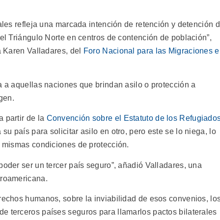
rales refleja una marcada intención de retención y detención 
del Triángulo Norte en centros de contención de población”,
ta Karen Valladares, del
Foro Nacional para las Migraciones 
a a aquellas naciones que brindan asilo o protección a
gen.
 partir de la
Convención sobre el Estatuto de los Refugiado
 país para solicitar asilo en otro, pero este se lo niega, lo
as mismas condiciones de protección.
poder ser un tercer país seguro”, añadió Valladares, una
troamericana.
erechos humanos, sobre la inviabilidad de esos convenios, lo
e terceros países seguros para llamarlos pactos bilaterales