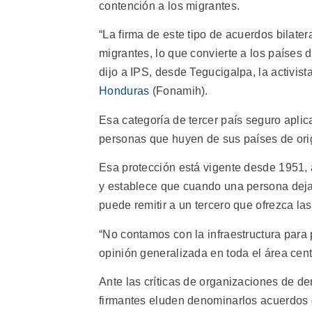
contención a los migrantes.
“La firma de este tipo de acuerdos bilate
migrantes, lo que convierte a los países 
dijo a IPS, desde Tegucigalpa, la activis
Honduras
(Fonamih).
Esa categoría de tercer país seguro aplic
personas que huyen de sus países de ori
Esa protección está vigente desde 1951, a
y establece que cuando una persona deja su
puede remitir a un tercero que ofrezca l
“No contamos con la infraestructura para 
opinión generalizada en toda el área cen
Ante las críticas de organizaciones de d
firmantes eluden denominarlos acuerdos d