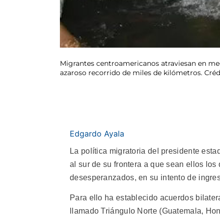
Migrantes centroamericanos atraviesan en medi
azaroso recorrido de miles de kilómetros. Cré
Edgardo Ayala
La política migratoria del presidente es
al sur de su frontera a que sean ellos l
desesperanzados, en su intento de ingres
Para ello ha establecido acuerdos bilater
llamado Triángulo Norte (Guatemala, Hon