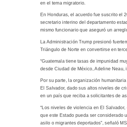
en el tema migratorio.
En Honduras, el acuerdo fue suscrito el 
secretario interino del departamento es
mismo funcionario que aseguró un arreglo
La Administración Trump presionó fuerte
Triángulo de Norte en convertirse en terc
“Guatemala tiene tasas de impunidad muy 
desde Ciudad de México, Adeline Neau, 
Por su parte, la organización humanitari
El Salvador, dado sus altos niveles de cr
en un país que reciba a solicitantes de as
“Los niveles de violencia en El Salvador,
que este Estado pueda ser considerado un
asilo o migrantes deportados”, señaló MS