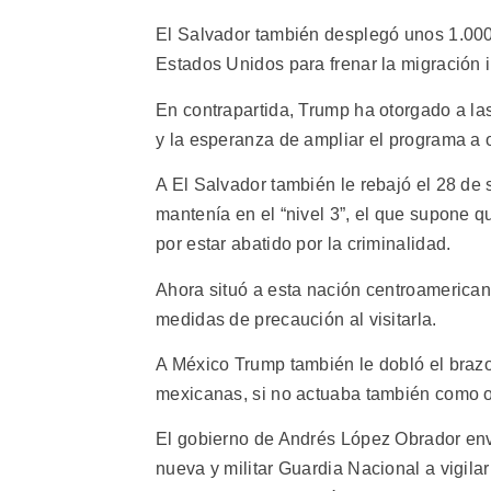
El Salvador también desplegó unos 1.000 
Estados Unidos para frenar la migración i
En contrapartida, Trump ha otorgado a las
y la esperanza de ampliar el programa a 
A El Salvador también le rebajó el 28 de
mantenía en el “nivel 3”, el que supone q
por estar abatido por la criminalidad.
Ahora situó a esta nación centroamerican
medidas de precaución al visitarla.
A México Trump también le dobló el braz
mexicanas, si no actuaba también como ot
El gobierno de Andrés López Obrador env
nueva y militar Guardia Nacional a vigil