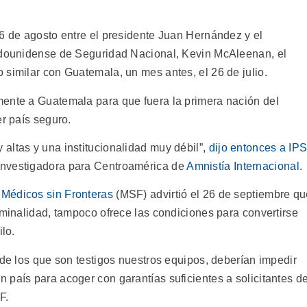
26 de agosto entre el presidente Juan Hernández y el
tadounidense de Seguridad Nacional, Kevin McAleenan, el
 similar con Guatemala, un mes antes, el 26 de julio.
mente a Guatemala para que fuera la primera nación del
er país seguro.
altas y una institucionalidad muy débil”,
dijo entonces a IP
investigadora para Centroamérica de
Amnistía Internacional
.
a
Médicos sin Fronteras
(MSF) advirtió el 26 de septiembre qu
iminalidad, tampoco ofrece las condiciones para convertirse
ilo.
 de los que son testigos nuestros equipos, deberían impedir
 país para acoger con garantías suficientes a solicitantes d
F.