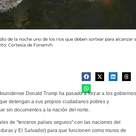
o de la noche uno de los ríos que deben sortear para alcanzar s
dito: Cortesía de Fonamih
tadounidense Donald Trump ha pasado a forzar a los gobierno
os que detengan a sus propios ciudadanos pobres y
ar sin documentos a la nación del norte.
ales de “terceros países seguros” con las naciones del
duras y El Salvador) para que funcionen como muros de