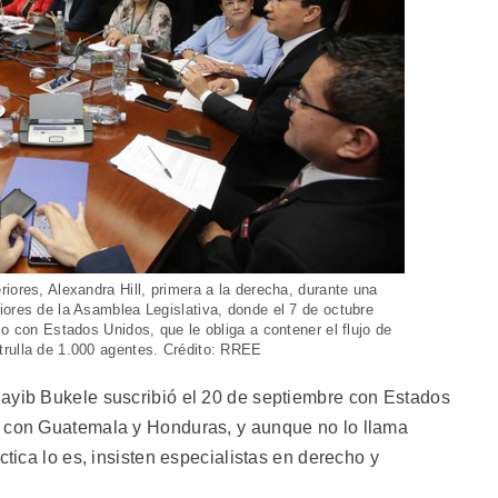
iores, Alexandra Hill, primera a la derecha, durante una
iores de la Asamblea Legislativa, donde el 7 de octubre
io con Estados Unidos, que le obliga a contener el flujo de
trulla de 1.000 agentes. Crédito: RREE
ayib Bukele suscribió el 20 de septiembre con Estados
s con Guatemala y Honduras, y aunque no lo llama
ctica lo es, insisten especialistas en derecho y