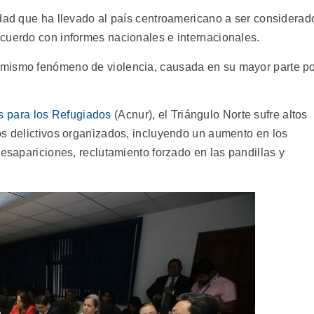
idad que ha llevado al país centroamericano a ser considerad
cuerdo con informes nacionales e internacionales.
 mismo fenómeno de violencia, causada en su mayor parte p
s para los Refugiados
(Acnur), el Triángulo Norte sufre altos
os delictivos organizados, incluyendo un aumento en los
desapariciones, reclutamiento forzado en las pandillas y