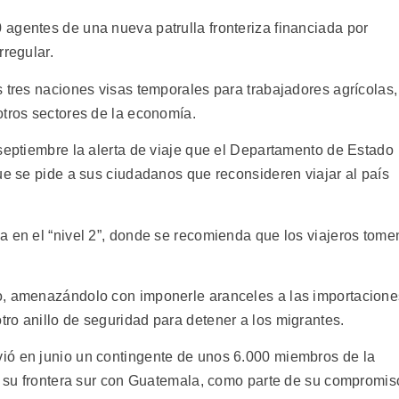
agentes de una nueva patrulla fronteriza financiada por
rregular.
 tres naciones visas temporales para trabajadores agrícolas,
otros sectores de la economía.
 septiembre la alerta de viaje que el Departamento de Estado
ue se pide a sus ciudadanos que reconsideren viajar al país
a en el “nivel 2”, donde se recomienda que los viajeros tome
o, amenazándolo con imponerle aranceles a las importacione
ro anillo de seguridad para detener a los migrantes.
ió en junio un contingente de unos 6.000 miembros de la
ar su frontera sur con Guatemala, como parte de su compromis