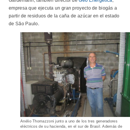
Gardemann, también director de
Geo Energética
,
empresa que ejecuta un gran proyecto de biogás a
partir de residuos de la caña de azúcar en el estado
de São Paulo.
Anélio Thomazzoni junto a uno de los tres generadores
eléctricos de su hacienda, en el sur de Brasil. Además de