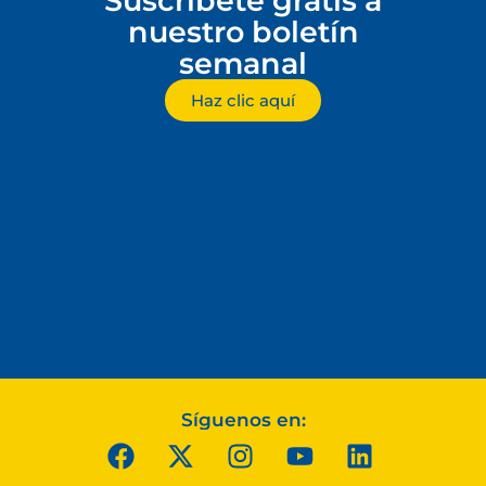
Suscríbete gratis a
nuestro boletín
semanal
Haz clic aquí
Síguenos en: