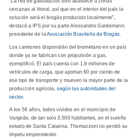
“La red de gasoductos solo abastece a zonas
cercanas al litoral, así que en el interior del país la
solución será el biogás producido localmente”,
destacó a IPS por su parte Alessandro Gardemann,
presidente de la
Asociación Brasileña de Biogás
.
Los camiones dispondrán del biometano en un país
donde ya se fabrican con propulsión a gas,
ejemplificó. El país cuenta con 1,9 millones de
vehículos de carga, que aportan 60 por ciento de
ese tipo de transporte y mueven la mayor parte de la
producción agrícola,
según las autoridades del
sector
.
A los 56 años, todos vividos en el municipio de
Vargeão, de tan solo 3.500 habitantes, en el sureño
estado de Santa Catarina, Thomazzoni no perdió su
ímpetu emprendedor.