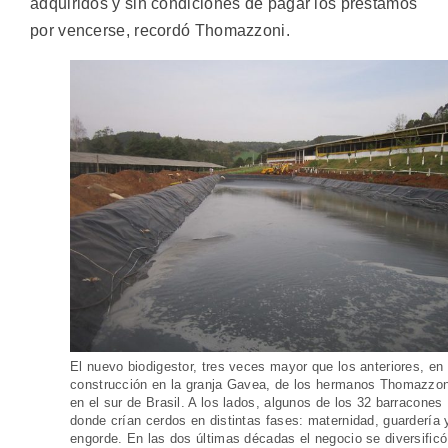
adquiridos y sin condiciones de pagar los préstamos
por vencerse, recordó Thomazzoni.
El nuevo biodigestor, tres veces mayor que los anteriores, en
construcción en la granja Gavea, de los hermanos Thomazzon
en el sur de Brasil. A los lados, algunos de los 32 barracones
donde crían cerdos en distintas fases: maternidad, guardería 
engorde. En las dos últimas décadas el negocio se diversificó