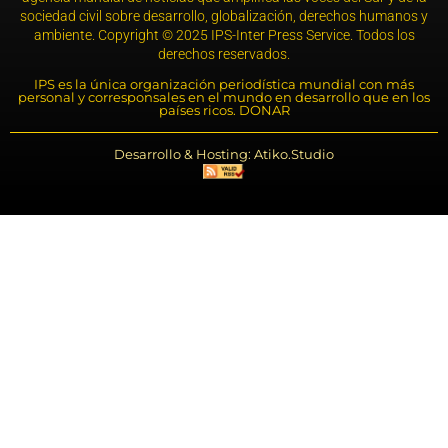
sociedad civil sobre desarrollo, globalización, derechos humanos y
ambiente. Copyright © 2025 IPS-Inter Press Service. Todos los
derechos reservados.
IPS es la única organización periodística mundial con más
personal y corresponsales en el mundo en desarrollo que en los
países ricos. DONAR
Desarrollo & Hosting: Atiko.Studio