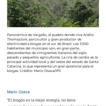
Panorámica de Vargeão, el pueblo donde vive Anélio
Thomazzoni, porcicultor y gran productor de
electricidad a biogás en el sur de Brasil. Los 3.500
habitantes del municipio son, en gran parte,
descendientes de inmigrantes italianos del siglo
pasado y pequeños agricultores. La cría de cerdos es la
principal actividad local y del oeste del estado de Santa
Catarina, lo que representa un gran potencial para el
biogás. Crédito: Mario Osava/IPS
Mario Osava
“El biogás es la mejor energía, no tiene