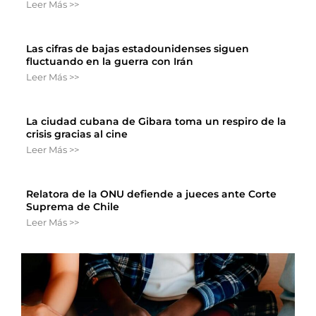
Leer Más >>
Las cifras de bajas estadounidenses siguen
fluctuando en la guerra con Irán
Leer Más >>
La ciudad cubana de Gibara toma un respiro de la
crisis gracias al cine
Leer Más >>
Relatora de la ONU defiende a jueces ante Corte
Suprema de Chile
Leer Más >>