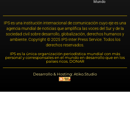
Mundo
IPS es una institución internacional de comunicación cuyo eje es una
agencia mundial de noticias que amplifica las voces del Sur y de la
sociedad civil sobre desarrollo, globalización, derechos humanos y
ambiente. Copyright © 2025 IPS-Inter Press Service. Todos los
derechos reservados.
IPS es la única organización periodística mundial con más
personal y corresponsales en el mundo en desarrollo que en los
países ricos. DONAR
Desarrollo & Hosting: Atiko.Studio