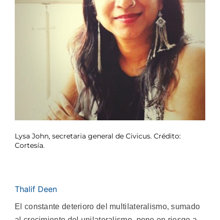
Lysa John, secretaria general de Civicus. Crédito:
Cortesía.
Thalif Deen
El constante deterioro del multilateralismo, sumado
al crecimiento del unilateralismo, pone en riesgo a