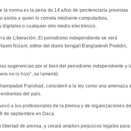
e la norma es la pena de 14 años de penitenciaría previstas
o asista a quien lo cometa mediante computadora,
y digitales o cualquier otro medio electrónico.
uerra de Liberación. El periodismo independiente se verá
Naem Nizam, editor del diario bengalí Bangladesh Pratidin,
ras sugerencias por el bien del periodismo independiente y l
ero no lo hizo”, se lamentó.
Shampadak Parishad, consideró a la ley como una amenaza 
pendientes del país.
vocó a los profesionales de la prensa y de organizaciones d
9 de septiembre en Daca.
e libertad de prensa, y creará amplios perjuicios legales para