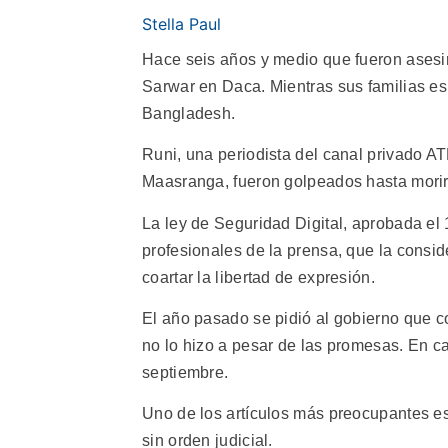
Stella Paul
Hace seis años y medio que fueron asesi
Sarwar en Daca. Mientras sus familias esp
Bangladesh.
Runi, una periodista del canal privado AT
Maasranga, fueron golpeados hasta morir 
La ley de Seguridad Digital, aprobada el 
profesionales de la prensa, que la consi
coartar la libertad de expresión.
El año pasado se pidió al gobierno que co
no lo hizo a pesar de las promesas. En c
septiembre.
Uno de los artículos más preocupantes es 
sin orden judicial.