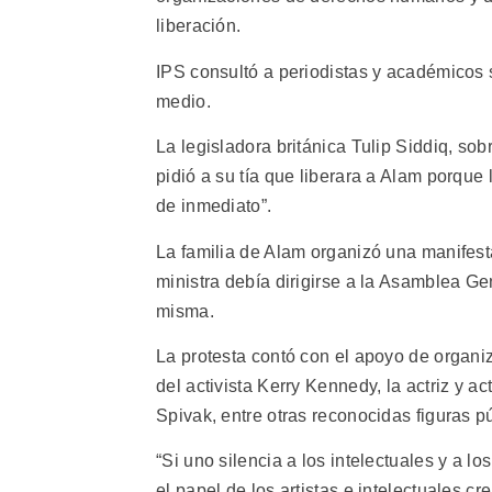
liberación.
IPS consultó a periodistas y académicos s
medio.
La legisladora británica Tulip Siddiq, so
pidió a su tía que liberara a Alam porque
de inmediato”.
La familia de Alam organizó una manifest
ministra debía dirigirse a la Asamblea G
misma.
La protesta contó con el apoyo de organi
del activista Kerry Kennedy, la actriz y a
Spivak, entre otras reconocidas figuras p
“Si uno silencia a los intelectuales y a lo
el papel de los artistas e intelectuales c