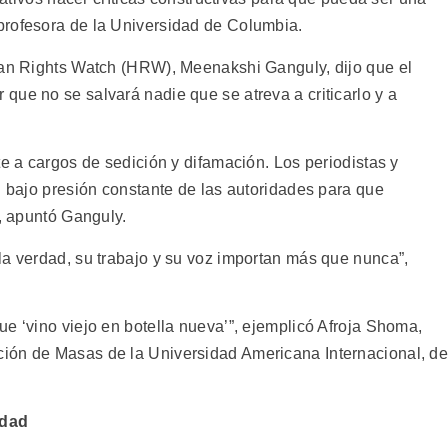
profesora de la Universidad de Columbia.
man Rights Watch (HRW), Meenakshi Ganguly, dijo que el
que no se salvará nadie que se atreva a criticarlo y a
te a cargos de sedición y difamación. Los periodistas y
n bajo presión constante de las autoridades para que
”, apuntó Ganguly.
la verdad, su trabajo y su voz importan más que nunca”,
e ‘vino viejo en botella nueva’”, ejemplicó Afroja Shoma,
ión de Masas de la Universidad Americana Internacional, d
idad