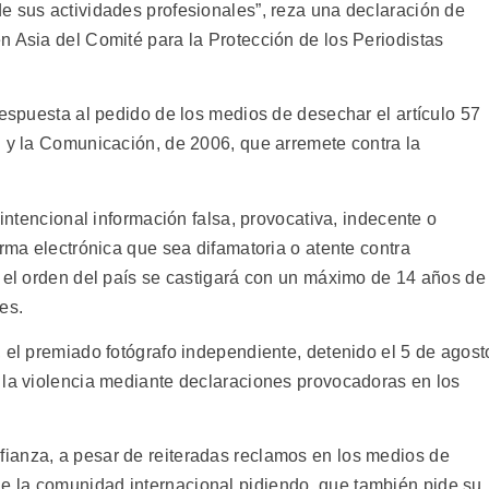
e sus actividades profesionales”, reza una declaración de
n Asia del Comité para la Protección de los Periodistas
respuesta al pedido de los medios de desechar el artículo 57
n y la Comunicación, de 2006, que arremete contra la
 intencional información falsa, provocativa, indecente o
orma electrónica que sea difamatoria o atente contra
r el orden del país se castigará con un máximo de 14 años de
es.
 el premiado fotógrafo independiente, detenido el 5 de agost
 la violencia mediante declaraciones provocadoras en los
ianza, a pesar de reiteradas reclamos en los medios de
 la comunidad internacional pidiendo, que también pide su