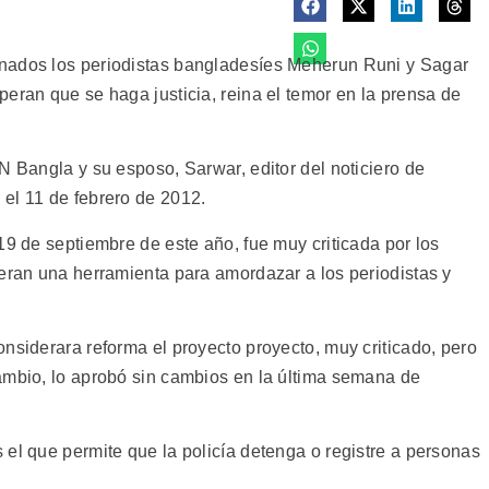
nados los periodistas bangladesíes Meherun Runi y Sagar
eran que se haga justicia, reina el temor en la prensa de
N Bangla y su esposo, Sarwar, editor del noticiero de
el 11 de febrero de 2012.
19 de septiembre de este año, fue muy criticada por los
deran una herramienta para amordazar a los periodistas y
nsiderara reforma el proyecto proyecto, muy criticado, pero
ambio, lo aprobó sin cambios en la última semana de
el que permite que la policía detenga o registre a personas