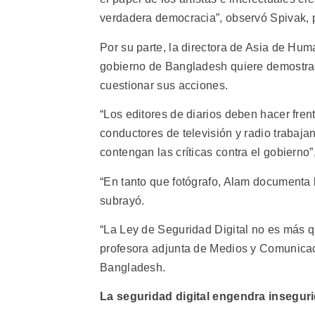
verdadera democracia”, observó Spivak, 
Por su parte, la directora de Asia de Hu
gobierno de Bangladesh quiere demostrar 
cuestionar sus acciones.
“Los editores de diarios deben hacer fren
conductores de televisión y radio trabaja
contengan las críticas contra el gobierno
“En tanto que fotógrafo, Alam documenta 
subrayó.
“La Ley de Seguridad Digital no es más qu
profesora adjunta de Medios y Comunicac
Bangladesh.
La seguridad digital engendra insegur