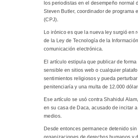
los periodistas en el desempeño normal d
Steven Butler, coordinador de programa e
(CPJ).
Lo irónico es que la nueva ley surgió en 
de la Ley de Tecnología de la Informació
comunicación electrónica.
El artículo estipula que publicar de forma
sensible en sitios web o cualquier plataf
sentimientos religiosos y pueda perturba
penitenciaría y una multa de 12.000 dólar
Ese artículo se usó contra Shahidul Alam,
en su casa de Daca, acusado de incitar a
medios.
Desde entonces permanece detenido sin f
organizaciones de derechos humanos y de