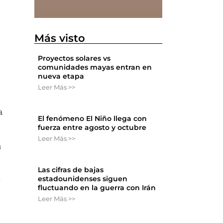
Más visto
Proyectos solares vs
comunidades mayas entran en
nueva etapa
Leer Más >>
a
El fenómeno El Niño llega con
fuerza entre agosto y octubre
Leer Más >>
a
Las cifras de bajas
estadounidenses siguen
e
fluctuando en la guerra con Irán
Leer Más >>