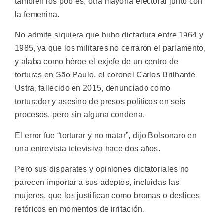
también los pobres, otra mayoría electoral junto con
la femenina.
No admite siquiera que hubo dictadura entre 1964 y
1985, ya que los militares no cerraron el parlamento,
y alaba como héroe el exjefe de un centro de
torturas en São Paulo, el coronel Carlos Brilhante
Ustra, fallecido en 2015, denunciado como
torturador y asesino de presos políticos en seis
procesos, pero sin alguna condena.
El error fue “torturar y no matar”, dijo Bolsonaro en
una entrevista televisiva hace dos años.
Pero sus disparates y opiniones dictatoriales no
parecen importar a sus adeptos, incluidas las
mujeres, que los justifican como bromas o deslices
retóricos en momentos de irritación.