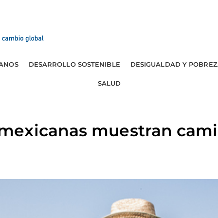
ANOS
DESARROLLO SOSTENIBLE
DESIGUALDAD Y POBREZ
SALUD
exicanas muestran camin