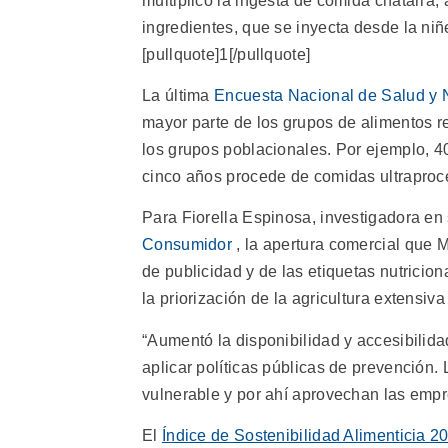
multiplicó la ingesta de comida chatarra, a
ingredientes, que se inyecta desde la ni
[pullquote]1[/pullquote]
La última
Encuesta Nacional de Salud y N
mayor parte de los grupos de alimentos 
los grupos poblacionales. Por ejemplo, 40
cinco años procede de comidas ultraproc
Para Fiorella Espinosa, investigadora en 
Consumidor
, la apertura comercial que 
de publicidad y de las etiquetas nutricio
la priorización de la agricultura extensiva 
“Aumentó la disponibilidad y accesibilid
aplicar políticas públicas de prevención
vulnerable y por ahí aprovechan las empr
El
Índice de Sostenibilidad Alimenticia 2