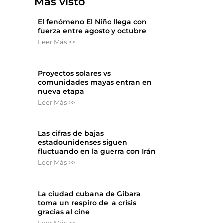
Más visto
s
El fenómeno El Niño llega con
fuerza entre agosto y octubre
Leer Más >>
Proyectos solares vs
comunidades mayas entran en
nueva etapa
Leer Más >>
Las cifras de bajas
estadounidenses siguen
fluctuando en la guerra con Irán
Leer Más >>
La ciudad cubana de Gibara
toma un respiro de la crisis
gracias al cine
Leer Más >>