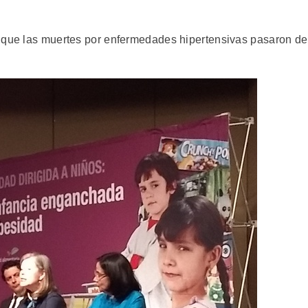
s que las muertes por enfermedades hipertensivas pasaron de