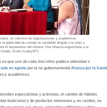
entaria, un colectivo de organizaciones y académicos,
la publicidad de comida no saludable dirigida a la niñez y
nte el lanzamiento del informe “Una infancia enganchada a la
 Crédito: Emilio Godoy/IPS
e es que uno de cada tres niños padece obesidad o
icado en agosto
por la no gubernamental
Alianza por la Salud
nes y académicos.
nciden especialistas y activistas, el cambio de hábitos
ieta tradicional y de productos milenarios y, en cambio, se