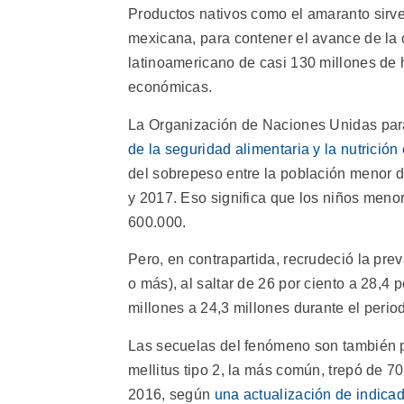
Productos nativos como el amaranto sirve
mexicana, para contener el avance de la 
latinoamericano de casi 130 millones de 
económicas.
La Organización de Naciones Unidas para 
de la seguridad alimentaria y la nutrició
del sobrepeso entre la población menor d
y 2017. Eso significa que los niños men
600.000.
Pero, en contrapartida, recrudeció la pre
o más), al saltar de 26 por ciento a 28,4
millones a 24,3 millones durante el perio
Las secuelas del fenómeno son también p
mellitus tipo 2, la más común, trepó de 
2016, según
una actualización de indica