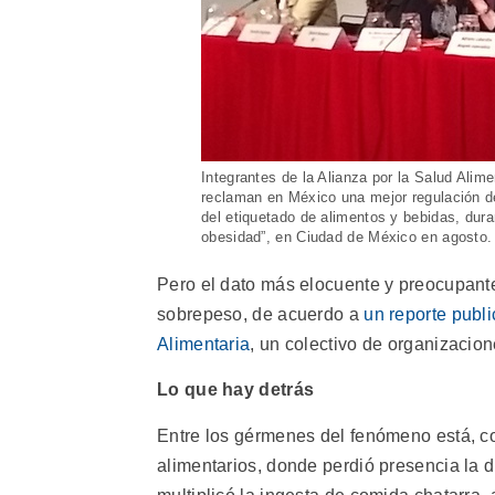
Integrantes de la Alianza por la Salud Alim
reclaman en México una mejor regulación de 
del etiquetado de alimentos y bebidas, dura
obesidad”, en Ciudad de México en agosto.
Pero el dato más elocuente y preocupant
sobrepeso, de acuerdo a
un reporte publ
Alimentaria
, un colectivo de organizacio
Lo que hay detrás
Entre los gérmenes del fenómeno está, coi
alimentarios, donde perdió presencia la d