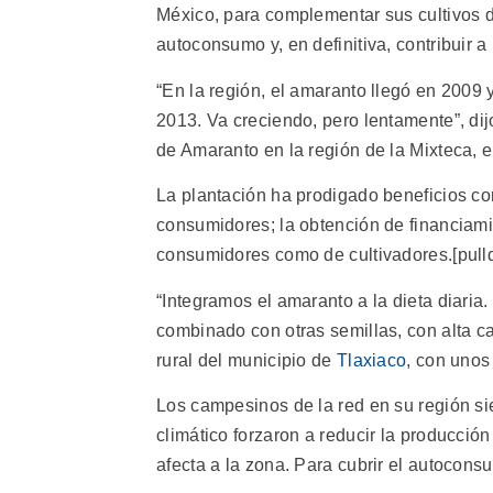
México, para complementar sus cultivos de
autoconsumo y, en definitiva, contribuir a
“En la región, el amaranto llegó en 2009
2013. Va creciendo, pero lentamente”, di
de Amaranto en la región de la Mixteca, 
La plantación ha prodigado beneficios co
consumidores; la obtención de financiamie
consumidores como de cultivadores.[pullq
“Integramos el amaranto a la dieta diaria.
combinado con otras semillas, con alta ca
rural del municipio de
Tlaxiaco
, con unos
Los campesinos de la red en su región s
climático forzaron a reducir la producció
afecta a la zona. Para cubrir el autocons