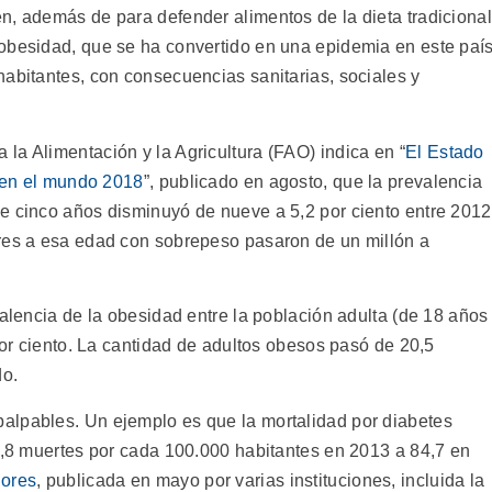
n, además de para defender alimentos de la dieta tradicional
obesidad, que se ha convertido en una epidemia en este paí
habitantes, con consecuencias sanitarias, sociales y
la Alimentación y la Agricultura (FAO) indica en “
El Estado
n en el mundo 2018
”, publicado en agosto, que la prevalencia
e cinco años disminuyó de nueve a 5,2 por ciento entre 2012
ores a esa edad con sobrepeso pasaron de un millón a
valencia de la obesidad entre la población adulta (de 18 años
 por ciento. La cantidad de adultos obesos pasó de 20,5
do.
alpables. Un ejemplo es que la mortalidad por diabetes
70,8 muertes por cada 100.000 habitantes en 2013 a 84,7 en
dores
, publicada en mayo por varias instituciones, incluida la