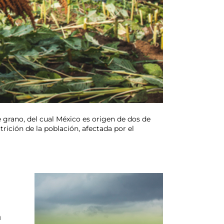
 grano, del cual México es origen de dos de
trición de la población, afectada por el
n