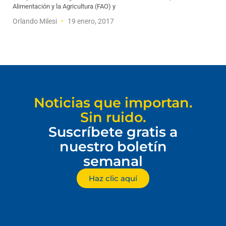
Alimentación y la Agricultura (FAO) y
Orlando Milesi
19 enero, 2017
Noticias que importan.
Sin ruido.
Suscríbete gratis a
nuestro boletín
semanal
Haz clic aquí