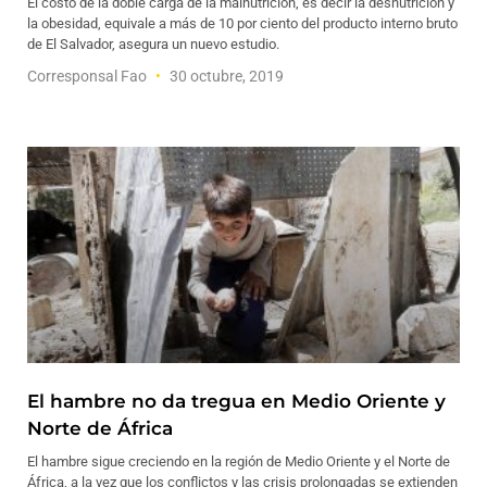
El costo de la doble carga de la malnutrición, es decir la desnutrición y
la obesidad, equivale a más de 10 por ciento del producto interno bruto
de El Salvador, asegura un nuevo estudio.
Corresponsal Fao
30 octubre, 2019
El hambre no da tregua en Medio Oriente y
Norte de África
El hambre sigue creciendo en la región de Medio Oriente y el Norte de
África, a la vez que los conflictos y las crisis prolongadas se extienden