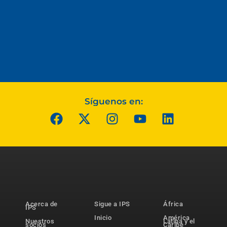
Síguenos en:
Acerca de
Sigue a IPS
África
IPS
Inicio
América
Nuestros
Latina y el
socios
Caribe