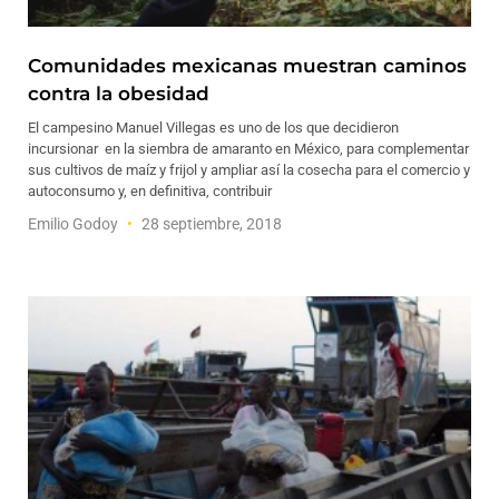
Comunidades mexicanas muestran caminos
contra la obesidad
El campesino Manuel Villegas es uno de los que decidieron
incursionar en la siembra de amaranto en México, para complementar
sus cultivos de maíz y frijol y ampliar así la cosecha para el comercio y
autoconsumo y, en definitiva, contribuir
Emilio Godoy
28 septiembre, 2018