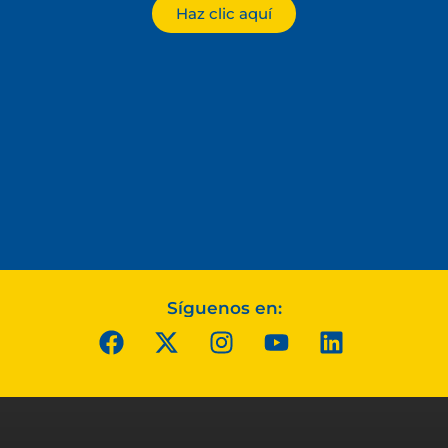
Haz clic aquí
Síguenos en: