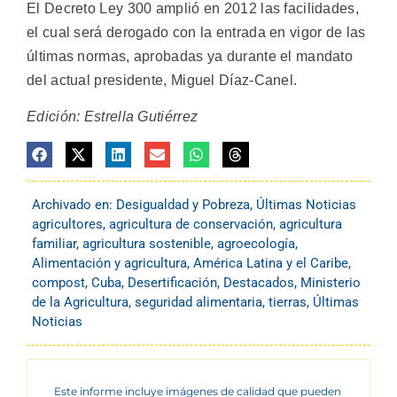
El Decreto Ley 300 amplió en 2012 las facilidades,
el cual será derogado con la entrada en vigor de las
últimas normas, aprobadas ya durante el mandato
del actual presidente, Miguel Díaz-Canel.
Edición: Estrella Gutiérrez
Archivado en:
Desigualdad y Pobreza
,
Últimas Noticias
agricultores
,
agricultura de conservación
,
agricultura
familiar
,
agricultura sostenible
,
agroecología
,
Alimentación y agricultura
,
América Latina y el Caribe
,
compost
,
Cuba
,
Desertificación
,
Destacados
,
Ministerio
de la Agricultura
,
seguridad alimentaria
,
tierras
,
Últimas
Noticias
Este informe incluye imágenes de calidad que pueden