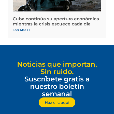
Cuba continúa su apertura económica
mientras la crisis escuece cada día
Leer Más >>
Noticias que importan.
Sin ruido.
Suscríbete gratis a
nuestro boletín
semanal
Haz clic aquí