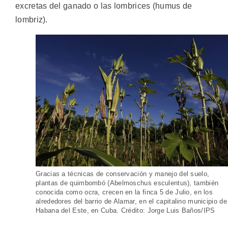
excretas del ganado o las lombrices (humus de
lombriz).
Gracias a técnicas de conservación y manejo del suelo,
plantas de quimbombó (Abelmoschus esculentus), también
conocida como ocra, crecen en la finca 5 de Julio, en los
alrededores del barrio de Alamar, en el capitalino municipio de
Habana del Este, en Cuba. Crédito: Jorge Luis Baños/IPS