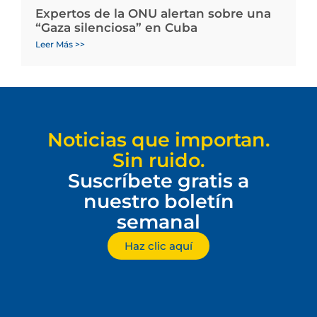
Expertos de la ONU alertan sobre una
“Gaza silenciosa” en Cuba
Leer Más >>
Noticias que importan.
Sin ruido.
Suscríbete gratis a
nuestro boletín
semanal
Haz clic aquí