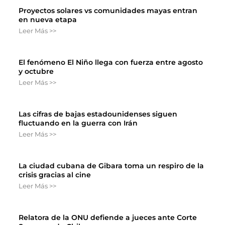
Proyectos solares vs comunidades mayas entran
en nueva etapa
Leer Más >>
El fenómeno El Niño llega con fuerza entre agosto
y octubre
Leer Más >>
Las cifras de bajas estadounidenses siguen
fluctuando en la guerra con Irán
Leer Más >>
La ciudad cubana de Gibara toma un respiro de la
crisis gracias al cine
Leer Más >>
Relatora de la ONU defiende a jueces ante Corte