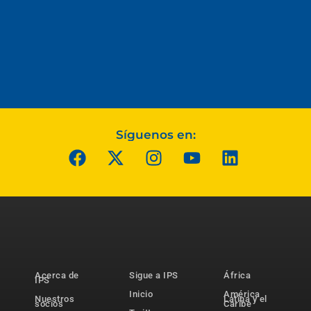
Síguenos en:
Acerca de
Sigue a IPS
África
IPS
Inicio
América
Nuestros
Latina y el
socios
Caribe