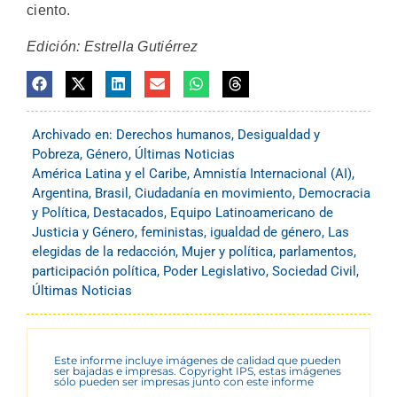
ciento.
Edición: Estrella Gutiérrez
Archivado en:
Derechos humanos
,
Desigualdad y
Pobreza
,
Género
,
Últimas Noticias
América Latina y el Caribe
,
Amnistía Internacional (AI)
,
Argentina
,
Brasil
,
Ciudadanía en movimiento
,
Democracia
y Política
,
Destacados
,
Equipo Latinoamericano de
Justicia y Género
,
feministas
,
igualdad de género
,
Las
elegidas de la redacción
,
Mujer y política
,
parlamentos
,
participación política
,
Poder Legislativo
,
Sociedad Civil
,
Últimas Noticias
Este informe incluye imágenes de calidad que pueden
ser bajadas e impresas. Copyright IPS, estas imágenes
sólo pueden ser impresas junto con este informe