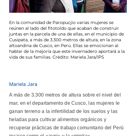
En la comunidad de Paropucjio varias mujeres se
reúnen al lado del fitotoldo que acaban de construir
juntas en la parcela de una de ellas, en el municipio de
Cusipata, a más de 3.300 metros de altura, en la zona
altoandina de Cusco, en Perú. Ellas se emocionan al
hablar de la mejoría que este invernadero aportará a la
vida de sus familias. Crédito: Mariela Jara/IPS
Mariela Jara
A más de 3.300 metros de altura sobre el nivel del
mar, en el departamento de Cusco, las mujeres le
ganan terreno a la infertilidad de los suelos y las
heladas para cultivar alimentos orgánicos y
recuperar prácticas de trabajo comunitario del Perú
incaico como el «ayni» y la «minka».