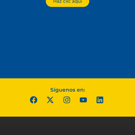
Haz clic aquí
Síguenos en: