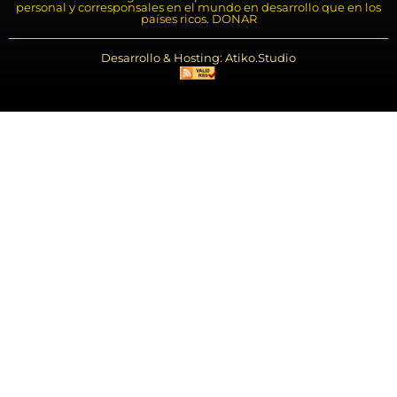
personal y corresponsales en el mundo en desarrollo que en los
países ricos. DONAR
Desarrollo & Hosting: Atiko.Studio