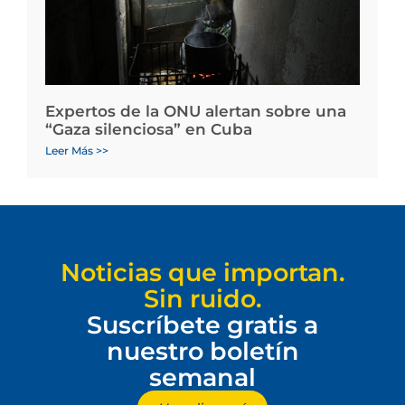
Expertos de la ONU alertan sobre una
“Gaza silenciosa” en Cuba
Leer Más >>
Noticias que importan.
Sin ruido.
Suscríbete gratis a
nuestro boletín
semanal