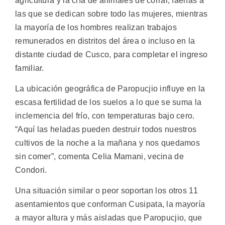
agricultura y la cría de animales de corral, faenas a
las que se dedican sobre todo las mujeres, mientras
la mayoría de los hombres realizan trabajos
remunerados en distritos del área o incluso en la
distante ciudad de Cusco, para completar el ingreso
familiar.
La ubicación geográfica de Paropucjio influye en la
escasa fertilidad de los suelos a lo que se suma la
inclemencia del frío, con temperaturas bajo cero.
“Aquí las heladas pueden destruir todos nuestros
cultivos de la noche a la mañana y nos quedamos
sin comer”, comenta Celia Mamani, vecina de
Condori.
Una situación similar o peor soportan los otros 11
asentamientos que conforman Cusipata, la mayoría
a mayor altura y más aisladas que Paropucjio, que