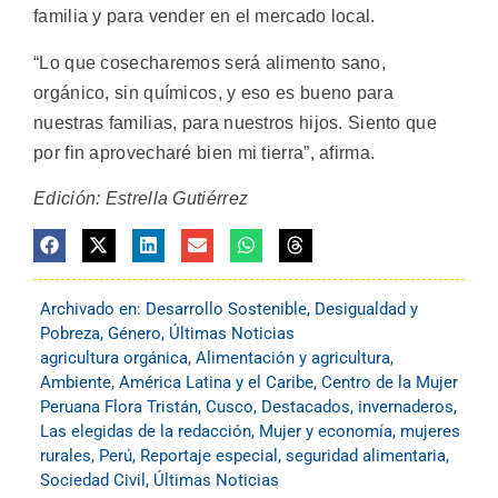
familia y para vender en el mercado local.
“Lo que cosecharemos será alimento sano,
orgánico, sin químicos, y eso es bueno para
nuestras familias, para nuestros hijos. Siento que
por fin aprovecharé bien mi tierra”, afirma.
Edición: Estrella Gutiérrez
Archivado en:
Desarrollo Sostenible
,
Desigualdad y
Pobreza
,
Género
,
Últimas Noticias
agricultura orgánica
,
Alimentación y agricultura
,
Ambiente
,
América Latina y el Caribe
,
Centro de la Mujer
Peruana Flora Tristán
,
Cusco
,
Destacados
,
invernaderos
,
Las elegidas de la redacción
,
Mujer y economía
,
mujeres
rurales
,
Perú
,
Reportaje especial
,
seguridad alimentaria
,
Sociedad Civil
,
Últimas Noticias