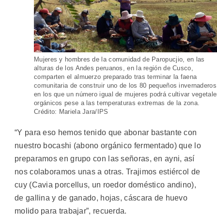
Mujeres y hombres de la comunidad de Paropucjio, en las
alturas de los Andes peruanos, en la región de Cusco,
comparten el almuerzo preparado tras terminar la faena
comunitaria de construir uno de los 80 pequeños invernaderos
en los que un número igual de mujeres podrá cultivar vegetal
orgánicos pese a las temperaturas extremas de la zona.
Crédito: Mariela Jara/IPS
“Y para eso hemos tenido que abonar bastante con
nuestro bocashi (abono orgánico fermentado) que lo
preparamos en grupo con las señoras, en ayni, así
nos colaboramos unas a otras. Trajimos estiércol de
cuy (Cavia porcellus, un roedor doméstico andino),
de gallina y de ganado, hojas, cáscara de huevo
molido para trabajar”, recuerda.