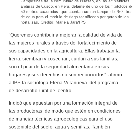
Campesinas de la comunidad de Huasao, en las altiplanicies
andinas de Cusco, en Perú, delante de uno de los fitotoldos d
50 metros cuadrados, que cuentan con un tanque de 750 litro
de agua para el módulo de riego tecnificado por goteo de las
hortalizas. Crédito: Mariela Jara/IPS
“Queremos contribuir a mejorar la calidad de vida de
las mujeres rurales a través del fortalecimiento de
sus capacidades en la agricultura. Ellas trabajan la
tierra, siembran y cosechan, cuidan a sus familias,
son el pilar de la seguridad alimentaria en sus
hogares y sus derechos no son reconocidos”, afirmó
a IPS la socióloga Elena Villanueva, del programa
de desarrollo rural del centro.
Indicó que apuestan por una formación integral de
las productoras, de modo que estén en condiciones
de manejar técnicas agroecológicas para el uso
sostenible del suelo, agua y semillas. También