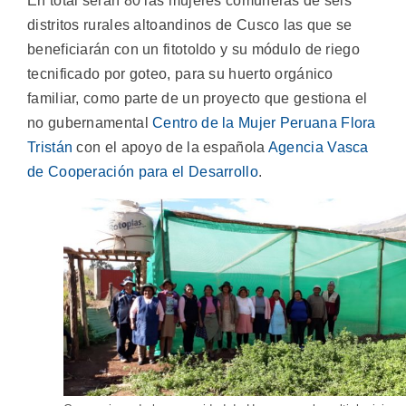
En total serán 80 las mujeres comuneras de seis
distritos rurales altoandinos de Cusco las que se
beneficiarán con un fitotoldo y su módulo de riego
tecnificado por goteo, para su huerto orgánico
familiar, como parte de un proyecto que gestiona el
no gubernamental
Centro de la Mujer Peruana Flora
Tristán
con el apoyo de la española
Agencia Vasca
de Cooperación para el Desarrollo
.