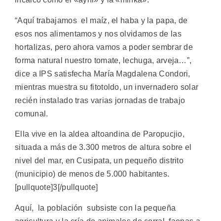
“Aquí trabajamos el maíz, el haba y la papa, de
esos nos alimentamos y nos olvidamos de las
hortalizas, pero ahora vamos a poder sembrar de
forma natural nuestro tomate, lechuga, arveja…”,
dice a IPS satisfecha María Magdalena Condori,
mientras muestra su fitotoldo, un invernadero solar
recién instalado tras varias jornadas de trabajo
comunal.
Ella vive en la aldea altoandina de Paropucjio,
situada a más de 3.300 metros de altura sobre el
nivel del mar, en Cusipata, un pequeño distrito
(municipio) de menos de 5.000 habitantes.
[pullquote]3[/pullquote]
Aquí, la población subsiste con la pequeña