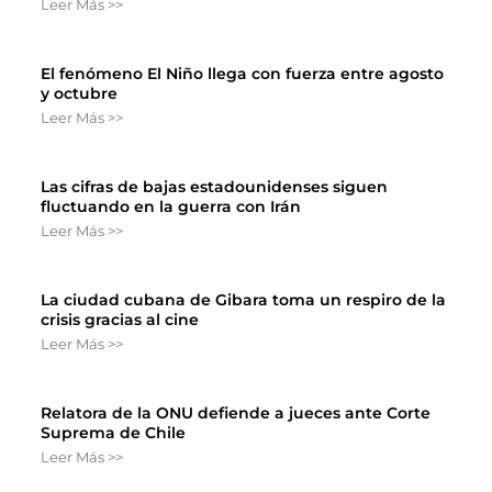
Leer Más >>
El fenómeno El Niño llega con fuerza entre agosto
y octubre
Leer Más >>
Las cifras de bajas estadounidenses siguen
fluctuando en la guerra con Irán
Leer Más >>
La ciudad cubana de Gibara toma un respiro de la
crisis gracias al cine
Leer Más >>
Relatora de la ONU defiende a jueces ante Corte
Suprema de Chile
Leer Más >>