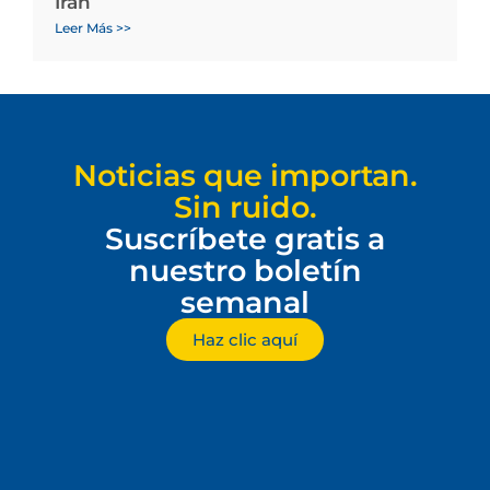
Irán
Leer Más >>
Noticias que importan.
Sin ruido.
Suscríbete gratis a
nuestro boletín
semanal
Haz clic aquí