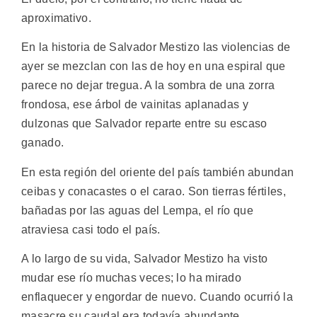
aproximativo.
En la historia de Salvador Mestizo las violencias de
ayer se mezclan con las de hoy en una espiral que
parece no dejar tregua. A la sombra de una zorra
frondosa, ese árbol de vainitas aplanadas y
dulzonas que Salvador reparte entre su escaso
ganado.
En esta región del oriente del país también abundan
ceibas y conacastes o el carao. Son tierras fértiles,
bañadas por las aguas del Lempa, el río que
atraviesa casi todo el país.
A lo largo de su vida, Salvador Mestizo ha visto
mudar ese río muchas veces; lo ha mirado
enflaquecer y engordar de nuevo. Cuando ocurrió la
masacre su caudal era todavía abundante.