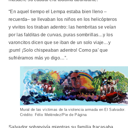
“En aquel tiempo el Lempa estaba bien lleno –
recuerda– se llevaban los niños en los helicópteros
y vivitos los tiraban adentro: las hembritas se veían
por las falditas de curvas, puras sombrillas…y los
varoncitos dicen que se iban de un solo viaje…y
¡pum! ¡Solo chispeaban adentro! Como pa’ que
sufriéramos más yo digo…”.
Mural de las víctimas de la violencia armada en El Salvador.
Crédito: Félix Meléndez/Pie de Página
Salvador sobrevivía mientras su familia fracasaba.