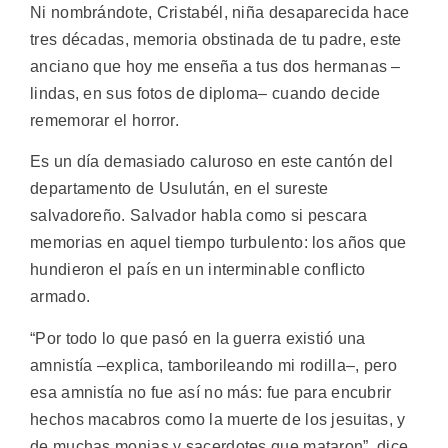
Ni nombrándote, Cristabél, niña desaparecida hace
tres décadas, memoria obstinada de tu padre, este
anciano que hoy me enseña a tus dos hermanas –
lindas, en sus fotos de diploma– cuando decide
rememorar el horror.
Es un día demasiado caluroso en este cantón del
departamento de Usulután, en el sureste
salvadoreño. Salvador habla como si pescara
memorias en aquel tiempo turbulento: los años que
hundieron el país en un interminable conflicto
armado.
“Por todo lo que pasó en la guerra existió una
amnistía –explica, tamborileando mi rodilla–, pero
esa amnistía no fue así no más: fue para encubrir
hechos macabros como la muerte de los jesuitas, y
de muchas monjas y sacerdotes que mataron”, dice