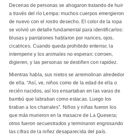
Decenas de personas se ahogaron tratando de huir
a través del río Lempa: muchos cuerpos emergieron
de nuevo con el rostro desecho. El color de la ropa
se volvió un detalle fundamental para identificarlos:
blusas y pantalones hablaron por narices, ojos,
cicatrices. Cuando queda prohibido enterrar, la
intemperie y los animales no esperan: corroen,
digieren, y las personas se destiñen con rapidez.
Mientras habla, sus nietos se arremolinan alrededor
de ella. “Así, ve, niños como de la edad de ella o
recién nacidos, así los ensartaban en las varas de
bambú que labraban como estacas. Luego los
tiraban a los charrales”. Niños y niñas fueron los
que más murieron en la masacre de La Quesera;
otros fueron secuestrados y terminaron engrosando
las cifras de la niñez desaparecida del país.