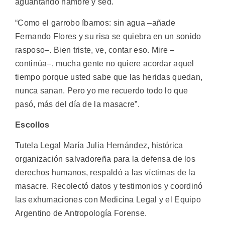
aguantando hambre y sed.
“Como el garrobo íbamos: sin agua –añade
Fernando Flores y su risa se quiebra en un sonido
rasposo–. Bien triste, ve, contar eso. Mire –
continúa–, mucha gente no quiere acordar aquel
tiempo porque usted sabe que las heridas quedan,
nunca sanan. Pero yo me recuerdo todo lo que
pasó, más del día de la masacre”.
Escollos
Tutela Legal María Julia Hernández, histórica
organización salvadoreña para la defensa de los
derechos humanos, respaldó a las víctimas de la
masacre. Recolectó datos y testimonios y coordinó
las exhumaciones con Medicina Legal y el Equipo
Argentino de Antropología Forense.