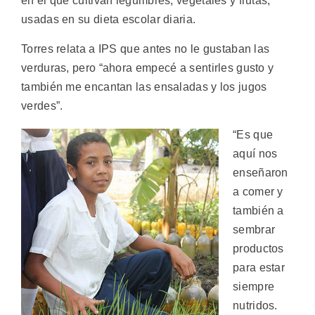
en el que cultivan legumbres, vegetales y frutas,
usadas en su dieta escolar diaria.
Torres relata a IPS que antes no le gustaban las
verduras, pero “ahora empecé a sentirles gusto y
también me encantan las ensaladas y los jugos
verdes”.
“Es que
aquí nos
enseñaron
a comer y
también a
sembrar
productos
para estar
siempre
nutridos.