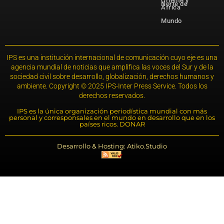
Oriente y
Norte de
África
Mundo
IPS es una institución internacional de comunicación cuyo eje es una
agencia mundial de noticias que amplifica las voces del Sur y de la
sociedad civil sobre desarrollo, globalización, derechos humanos y
ambiente. Copyright © 2025 IPS-Inter Press Service. Todos los
derechos reservados.
IPS es la única organización periodística mundial con más
personal y corresponsales en el mundo en desarrollo que en los
países ricos. DONAR
Desarrollo & Hosting: Atiko.Studio