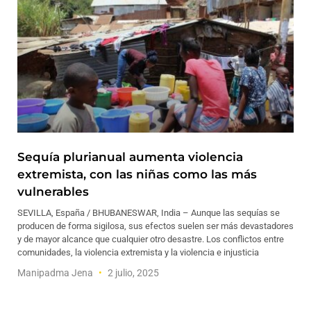
Sequía plurianual aumenta violencia
extremista, con las niñas como las más
vulnerables
SEVILLA, España / BHUBANESWAR, India – Aunque las sequías se
producen de forma sigilosa, sus efectos suelen ser más devastadores
y de mayor alcance que cualquier otro desastre. Los conflictos entre
comunidades, la violencia extremista y la violencia e injusticia
Manipadma Jena
2 julio, 2025