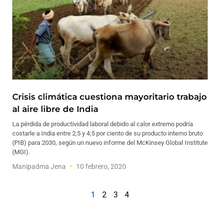
Crisis climática cuestiona mayoritario trabajo
al aire libre de India
La pérdida de productividad laboral debido al calor extremo podría
costarle a India entre 2,5 y 4,5 por ciento de su producto interno bruto
(PIB) para 2030, según un nuevo informe del McKinsey Global Institute
(MGI).
Manipadma Jena
10 febrero, 2020
1
2
3
4