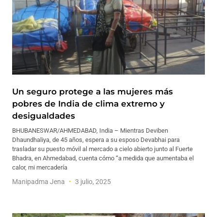
Un seguro protege a las mujeres más
pobres de India de clima extremo y
desigualdades
BHUBANESWAR/AHMEDABAD, India – Mientras Deviben
Dhaundhaliya, de 45 años, espera a su esposo Devabhai para
trasladar su puesto móvil al mercado a cielo abierto junto al Fuerte
Bhadra, en Ahmedabad, cuenta cómo “a medida que aumentaba el
calor, mi mercadería
Manipadma Jena
3 julio, 2025