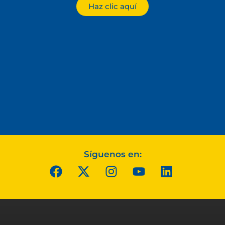
Haz clic aquí
Síguenos en: