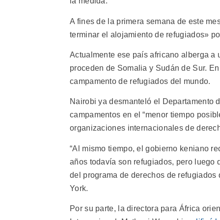
la medida.
A fines de la primera semana de este mes
terminar el alojamiento de refugiados» p
Actualmente ese país africano alberga a
proceden de Somalia y Sudán de Sur. En
campamento de refugiados del mundo.
Nairobi ya desmanteló el Departamento de
campamentos en el “menor tiempo posible
organizaciones internacionales de dere
“Al mismo tiempo, el gobierno keniano r
años todavía son refugiados, pero luego 
del programa de derechos de refugiados
York.
Por su parte, la directora para África ori