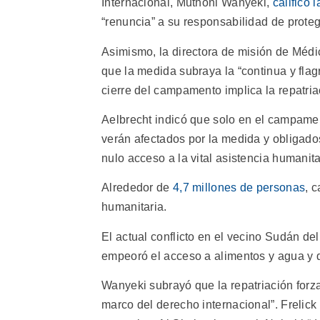
Internacional, Muthoni Wanyeki,
calificó 
“renuncia” a su responsabilidad de prote
Asimismo, la directora de misión de Médi
que la medida subraya la “continua y flag
cierre del campamento implica la repatria
Aelbrecht indicó que solo en el campam
verán afectados por la medida y obligados
nulo acceso a la vital asistencia humanita
Alrededor de
4,7 millones de personas
, 
humanitaria.
El actual conflicto en el vecino Sudán de
empeoró el acceso a alimentos y agua y d
Wanyeki subrayó que la repatriación forza
marco del derecho internacional”. Frelick