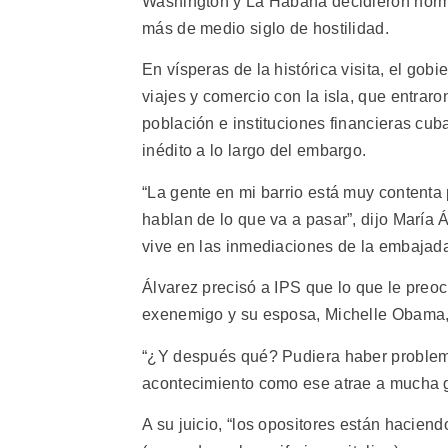
Washington y La Habana decidieron norma
más de medio siglo de hostilidad.
En vísperas de la histórica visita, el go
viajes y comercio con la isla, que entraro
población e instituciones financieras cu
inédito a lo largo del embargo.
“La gente en mi barrio está muy contenta 
hablan de lo que va a pasar”, dijo María
vive en las inmediaciones de la embajada
Álvarez precisó a IPS que lo que le preo
exenemigo y su esposa, Michelle Obama, 
“¿Y después qué? Pudiera haber problem
acontecimiento como ese atrae a mucha g
A su juicio, “los opositores están hacien