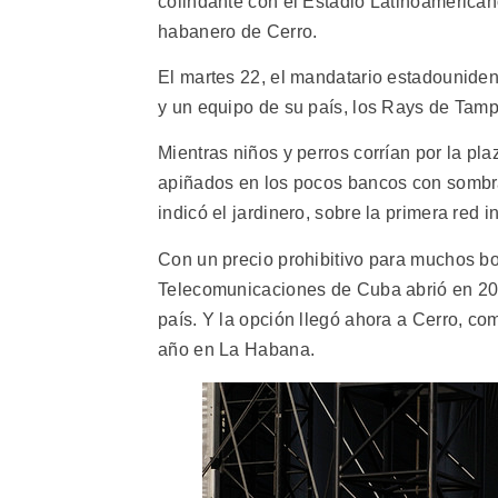
colindante con el Estadio Latinoamerican
habanero de Cerro.
El martes 22, el mandatario estadounidens
y un equipo de su país, los Rays de Tam
Mientras niños y perros corrían por la pla
apiñados en los pocos bancos con sombra.
indicó el jardinero, sobre la primera red i
Con un precio prohibitivo para muchos bol
Telecomunicaciones de Cuba abrió en 2015
país. Y la opción llegó ahora a Cerro, co
año en La Habana.