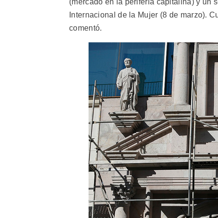
(mercado en la periferia capitalina) y un 
Internacional de la Mujer (8 de marzo). C
comentó.