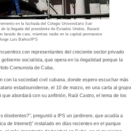
imiento en la fachada del Colegio Universitario San
de la llegada del presidente de Estados Unidos, Barack
un lavado de cara, mientras nadie en la capital permanece
: Jorge Luis Baños/IPS
cuentros con representantes del creciente sector privado
l gobierno socialista, que opera en la ilegalidad porque la
rtido Comunista de Cuba.
n con la sociedad civil cubana, donde espero escuchar más
atario estadounidense, el 10 de marzo, en una carta al grupo
que abordará con su anfitrión, Raúl Castro, el tema de los
 disidentes?”, preguntó a IPS un jardinero, que acudía a
ica de Internet)” instalado en días recientes en el parque