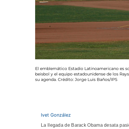
El emblemático Estadio Latinoamericano es som
beisbol y el equipo estadounidense de los Rays
su agenda. Crédito: Jorge Luis Baños/IPS
Ivet González
La llegada de Barack Obama desata pasi