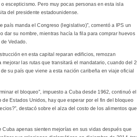
 o escepticismo. Pero muy pocas personas en esta isla
sita del presidente estadounidense.
se país manda el Congreso (legislativo)”, comentó a IPS un
no dar su nombre, mientras hacía la fila para comprar huevos
o de Vedado.
rucción en esta capital reparan edificios, remozan
mejorar las rutas que transitará el mandatario, cuando del 
 de su país que viene a esta nación caribeña en viaje oficial
rminar el bloqueo”, impuesto a Cuba desde 1962, continuó el
 de Estados Unidos, hay que esperar por el fin del bloqueo
ecios?”, destacó sobre el alza del costo de los alimentos que
e Cuba apenas sienten mejorías en sus vidas después que