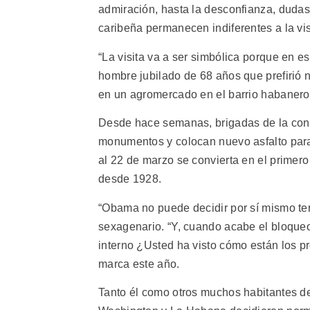
admiración, hasta la desconfianza, dudas
caribeña permanecen indiferentes a la vi
“La visita va a ser simbólica porque en e
hombre jubilado de 68 años que prefirió 
en un agromercado en el barrio habaner
Desde hace semanas, brigadas de la const
monumentos y colocan nuevo asfalto para 
al 22 de marzo se convierta en el primero
desde 1928.
“Obama no puede decidir por sí mismo te
sexagenario. “Y, cuando acabe el bloqueo
interno ¿Usted ha visto cómo están los pr
marca este año.
Tanto él como otros muchos habitantes d