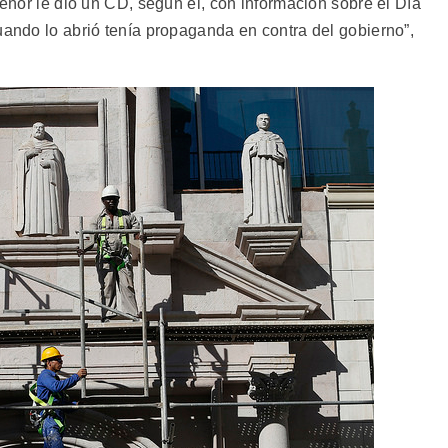
señor le dio un CD, según él, con información sobre el Día
uando lo abrió tenía propaganda en contra del gobierno”,