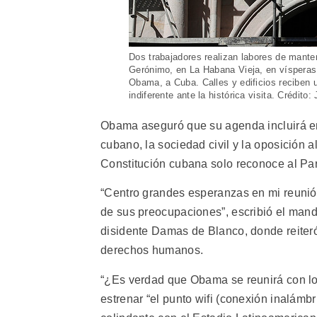
Dos trabajadores realizan labores de manten
Gerónimo, en La Habana Vieja, en vísperas 
Obama, a Cuba. Calles y edificios reciben 
indiferente ante la histórica visita. Crédito
Obama aseguró que su agenda incluirá en
cubano, la sociedad civil y la oposición a
Constitución cubana solo reconoce al Pa
“Centro grandes esperanzas en mi reunió
de sus preocupaciones”, escribió el mand
disidente Damas de Blanco, donde reiteró 
derechos humanos.
“¿Es verdad que Obama se reunirá con los
estrenar “el punto wifi (conexión inalámbr