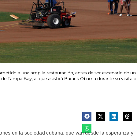
etido a una amplia restauración, antes de ser escenario de un 
 de Tampa Bay, al que asistirá Barack Obama durante su visita of
ones en la sociedad cubana, que van desde la esperanza y