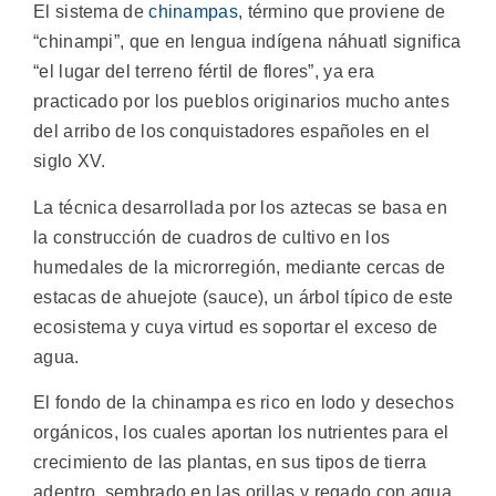
El sistema de
chinampas
, término que proviene de
“chinampi”, que en lengua indígena náhuatl significa
“el lugar del terreno fértil de flores”, ya era
practicado por los pueblos originarios mucho antes
del arribo de los conquistadores españoles en el
siglo XV.
La técnica desarrollada por los aztecas se basa en
la construcción de cuadros de cultivo en los
humedales de la microrregión, mediante cercas de
estacas de ahuejote (sauce), un árbol típico de este
ecosistema y cuya virtud es soportar el exceso de
agua.
El fondo de la chinampa es rico en lodo y desechos
orgánicos, los cuales aportan los nutrientes para el
crecimiento de las plantas, en sus tipos de tierra
adentro, sembrado en las orillas y regado con agua