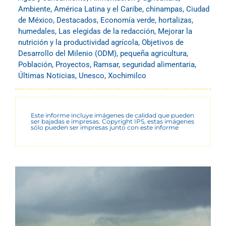
Ambiente
,
América Latina y el Caribe
,
chinampas
,
Ciudad
de México
,
Destacados
,
Economía verde
,
hortalizas
,
humedales
,
Las elegidas de la redacción
,
Mejorar la
nutrición y la productividad agrícola
,
Objetivos de
Desarrollo del Milenio (ODM)
,
pequeña agricultura
,
Población
,
Proyectos
,
Ramsar
,
seguridad alimentaria
,
Últimas Noticias
,
Unesco
,
Xochimilco
Este informe incluye imágenes de calidad que pueden
ser bajadas e impresas. Copyright IPS, estas imágenes
sólo pueden ser impresas junto con este informe