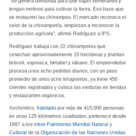
“Se genera demanda para que sigan sembrando y
tengan motivos para cultivar la tierra. Eso hace que
se restauren las chinampas. El mercado reconoce el
valor de la chinampería, empiezan a reconocer la
producción agrícola”, afirmó Rodríguez a IPS.
Rodríguez trabaja con 22 chinamperos que
cosechan aproximadamente 15 hectáreas y plantan
brócoli, espinaca, betabel y rábano. El emprendedor
procesa unos ocho pedidos diarios, con un peso
promedio de unos ocho kilogramos, ya tiene 450
clientes registrados y coloca las verduras en tiendas
y restaurantes orgánicos.
Xochimilco,
habitado
por más de 415.000 personas
en unos 125 kilómetros cuadrados, pertenece desde
1987 a los
sitios Patrimonio Mundial Natural y
Cultural
de la
Organización de las Naciones Unidas