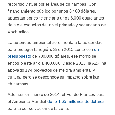
recorrido virtual por el área de chinampas. Con
financiamiento público por unos 6.400 dólares,
apuestan por concienciar a unos 6.000 estudiantes
de siete escuelas del nivel primario y secundario de
Xochimilco.
La autoridad ambiental se enfrenta a la austeridad
para proteger la región. Si en 2015 contó con
un
presupuesto
de 700.000 dólares, ese monto se
encogió este año a 400.000. Desde 2013, la AZP ha
apoyado 174 proyectos de mejora ambiental y
cultura, pero se desconoce su impacto sobre las
chinampas.
Además, en marzo de 2014, el Fondo Francés para
el Ambiente Mundial
donó 1,65 millones de dólares
para la conservación de la zona.