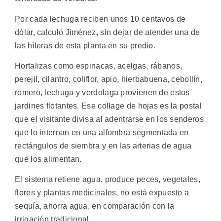
Por cada lechuga reciben unos 10 centavos de
dólar, calculó Jiménez, sin dejar de atender una de
las hileras de esta planta en su predio.
Hortalizas como espinacas, acelgas, rábanos,
perejil, cilantro, coliflor, apio, hierbabuena, cebollín,
romero, lechuga y verdolaga provienen de estos
jardines flotantes. Ese collage de hojas es la postal
que el visitante divisa al adentrarse en los senderos
que lo internan en una alfombra segmentada en
rectángulos de siembra y en las arterias de agua
que los alimentan.
El sistema retiene agua, produce peces, vegetales,
flores y plantas medicinales, no está expuesto a
sequía, ahorra agua, en comparación con la
irrigación tradicional.