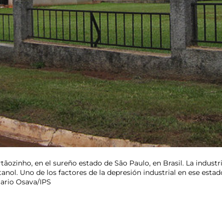
rtãozinho, en el sureño estado de São Paulo, en Brasil. La industr
etanol. Uno de los factores de la depresión industrial en ese est
Mario Osava/IPS