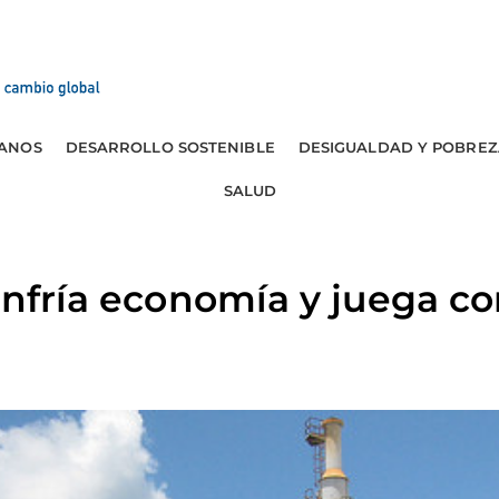
ANOS
DESARROLLO SOSTENIBLE
DESIGUALDAD Y POBREZ
SALUD
 enfría economía y juega c