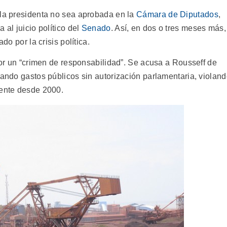
 la presidenta no sea aprobada en la
Cámara de Diputados
,
 al juicio político del
Senado
. Así, en dos o tres meses más,
do por la crisis política.
 por un “crimen de responsabilidad”. Se acusa a Rousseff de
rando gastos públicos sin autorización parlamentaria, violan
gente desde 2000.