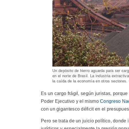
Un depósito de hierro aguarda para ser car
en el norte de Brasil. La industria extract
la caída de la economía en otros sectores.
Es un cargo frágil, según juristas, porque
Poder Ejecutivo y el mismo
Congreso Na
con un gigantesco déficit en el presupues
Pero se trata de un juicio político, dond
jurídicos y especialmente la presión popul