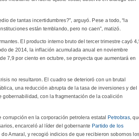
dio de tantas incertidumbres?”, arguyó. Pese a todo, “la
instituciones están temblando, pero no caen”, matizó.
antes. El producto interno bruto del tercer trimestre cayó 4,
odo de 2014, la inflación acumulada anual en noviembre
 de 7,9 por ciento en octubre, se proyecta que aumentará en
risis no resultaron. El cuadro se deterioró con un brutal
ública, una reducción abrupta de la tasa de inversiones y del
 gobernabilidad, con la fragmentación de la coalición
corrupción en la corporación petrolera estatal
Petrobras
, q
arios, encarceló al líder del gobernante
Partido de los
 do Amaral, y recogió indicios de que recibieron sobornos lo