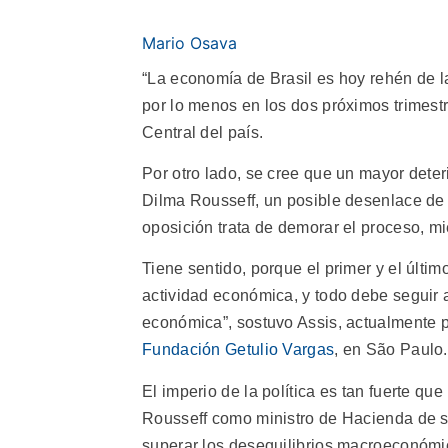
Mario Osava
“La economía de Brasil es hoy rehén de la
por lo menos en los dos próximos trimest
Central del país.
Por otro lado, se cree que un mayor det
Dilma Rousseff, un posible desenlace de l
oposición trata de demorar el proceso, mie
Tiene sentido, porque el primer y el últi
actividad económica, y todo debe seguir 
económica”, sostuvo Assis, actualmente p
Fundación Getulio Vargas
, en São Paulo.
El imperio de la política es tan fuerte qu
Rousseff como ministro de Hacienda de su
superar los desequilibrios macroeconómic