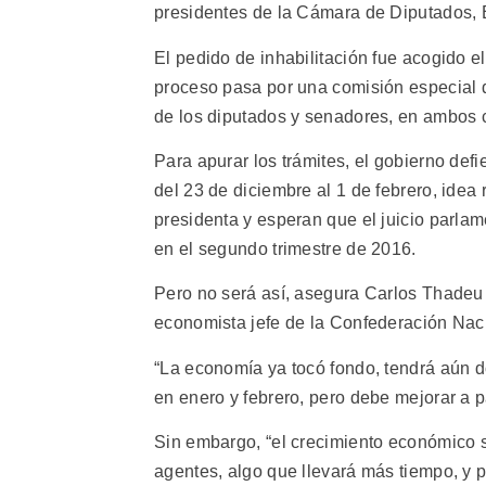
presidentes de la Cámara de Diputados,
El pedido de inhabilitación fue acogido e
proceso pasa por una comisión especial 
de los diputados y senadores, en ambos 
Para apurar los trámites, el gobierno def
del 23 de diciembre al 1 de febrero, idea
presidenta y esperan que el juicio parla
en el segundo trimestre de 2016.
Pero no será así, asegura Carlos Thadeu d
economista jefe de la Confederación Nac
“La economía ya tocó fondo, tendrá aún do
en enero y febrero, pero debe mejorar a pa
Sin embargo, “el crecimiento económico s
agentes, algo que llevará más tiempo, y pa