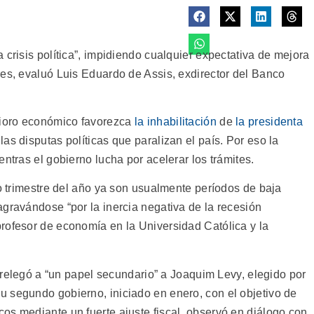
 crisis política”, impidiendo cualquier expectativa de mejora
res, evaluó Luis Eduardo de Assis, exdirector del Banco
erioro económico favorezca
la inhabilitación
de
la presidenta
as disputas políticas que paralizan el país. Por eso la
ntras el gobierno lucha por acelerar los trámites.
mo trimestre del año ya son usualmente períodos de baja
agravándose “por la inercia negativa de la recesión
rofesor de economía en la Universidad Católica y la
e relegó a “un papel secundario” a Joaquim Levy, elegido por
 segundo gobierno, iniciado en enero, con el objetivo de
os mediante un fuerte ajuste fiscal, observó en diálogo con