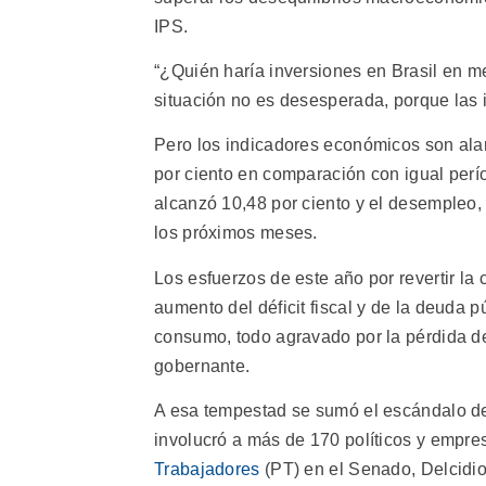
IPS.
“¿Quién haría inversiones en Brasil en me
situación no es desesperada, porque las 
Pero los indicadores económicos son alarm
por ciento en comparación con igual perí
alcanzó 10,48 por ciento y el desempleo,
los próximos meses.
Los esfuerzos de este año por revertir la c
aumento del déficit fiscal y de la deuda p
consumo, todo agravado por la pérdida de
gobernante.
A esa tempestad se sumó el escándalo de 
involucró a más de 170 políticos y empres
Trabajadores
(PT) en el Senado, Delcidio