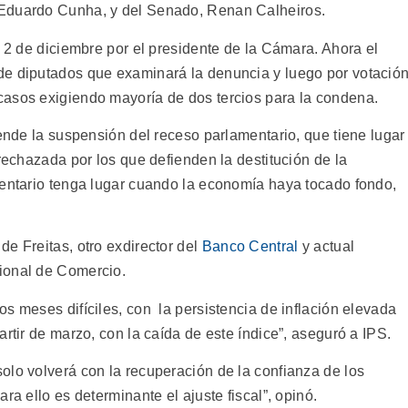
 Eduardo Cunha, y del Senado, Renan Calheiros.
l 2 de diciembre por el presidente de la Cámara. Ahora el
de diputados que examinará la denuncia y luego por votació
casos exigiendo mayoría de dos tercios para la condena.
iende la suspensión del receso parlamentario, que tiene lugar
 rechazada por los que defienden la destitución de la
mentario tenga lugar cuando la economía haya tocado fondo,
e Freitas, otro exdirector del
Banco Central
y actual
ional de Comercio.
s meses difíciles, con la persistencia de inflación elevada
rtir de marzo, con la caída de este índice”, aseguró a IPS.
olo volverá con la recuperación de la confianza de los
ra ello es determinante el ajuste fiscal”, opinó.