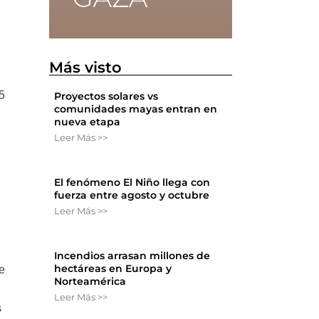
Más visto
5
Proyectos solares vs
comunidades mayas entran en
nueva etapa
Leer Más >>
El fenómeno El Niño llega con
fuerza entre agosto y octubre
Leer Más >>
Incendios arrasan millones de
hectáreas en Europa y
ue
Norteamérica
Leer Más >>
s