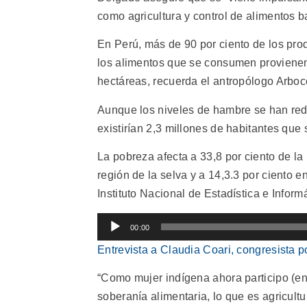
como agricultura y control de alimentos b
En Perú, más de 90 por ciento de los prod
los alimentos que se consumen provienen
hectáreas, recuerda el antropólogo Arbocc
Aunque los niveles de hambre se han re
existirían 2,3 millones de habitantes que 
La pobreza afecta a 33,8 por ciento de la
región de la selva y a 14,3.3 por ciento e
Instituto Nacional de Estadística e Informá
Reproductor
00:00
de
Entrevista a Claudia Coari, congresista 
audio
“Como mujer indígena ahora participo (en
soberanía alimentaria, lo que es agricultu