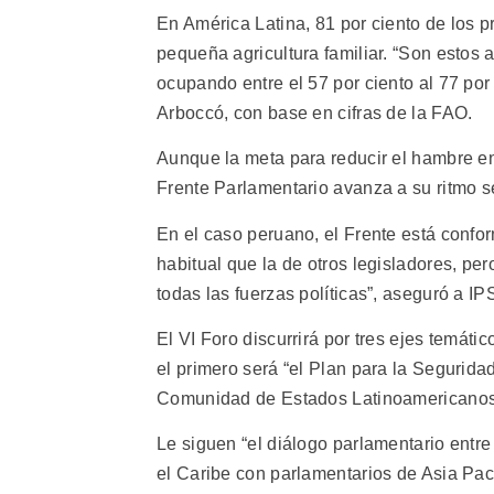
En América Latina, 81 por ciento de los 
pequeña agricultura familiar. “Son estos 
ocupando entre el 57 por ciento al 77 po
Arboccó, con base en cifras de la FAO.
Aunque la meta para reducir el hambre en
Frente Parlamentario avanza a su ritmo s
En el caso peruano, el Frente está confo
habitual que la de otros legisladores, p
todas las fuerzas políticas”, aseguró a I
El VI Foro discurrirá por tres ejes temátic
el primero será “el Plan para la Segurida
Comunidad de Estados Latinoamericanos 
Le siguen “el diálogo parlamentario entr
el Caribe con parlamentarios de Asia Pacíf