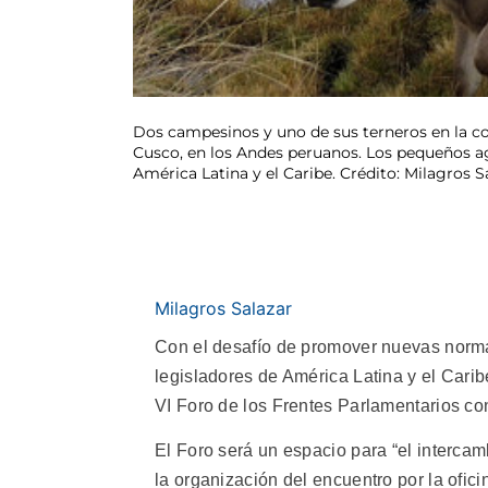
Dos campesinos y uno de sus terneros en la co
Cusco, en los Andes peruanos. Los pequeños ag
América Latina y el Caribe. Crédito: Milagros S
Milagros Salazar
Con el desafío de promover nuevas norma
legisladores de América Latina y el Caribe
VI Foro de los Frentes Parlamentarios con
El Foro será un espacio para “el interca
la organización del encuentro por la ofic