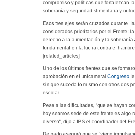
compromiso y políticas que fortalezcan la
soberanía y seguridad slimentaria y nutric
Esos tres ejes serán cruzados durante la
considerados prioritarios por el Frente: la
derecho a la alimentación y la soberanía 
fundamental en la lucha contra el hambre 
[related_articles]
Uno de los últimos frentes que se formaro
aprobación en el unicameral
Congreso
le
sin que suceda lo mismo con otros dos pr
escolar.
Pese a las dificultades, “que se hayan c
hoy seamos sede de este frente es algo 
diverso”, dijo a IPS el coordinador del 
Delgado aseguró que se “viene impulsando