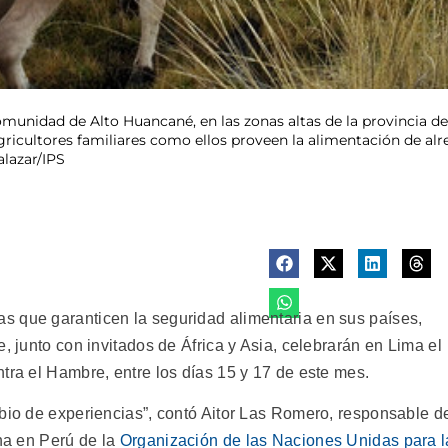
munidad de Alto Huancané, en las zonas altas de la provincia de
ricultores familiares como ellos proveen la alimentación de alr
alazar/IPS
s que garanticen la seguridad alimentaria en sus países,
, junto con invitados de África y Asia, celebrarán en Lima el
tra el Hambre, entre los días 15 y 17 de este mes.
mbio de experiencias”, contó Aitor Las Romero, responsable d
ina en Perú de la
Organización de las Naciones Unidas para l