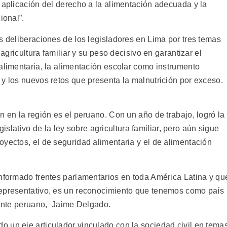
 aplicación del derecho a la alimentación adecuada y la
ional”.
s deliberaciones de los legisladores en Lima por tres temas
 agricultura familiar y su peso decisivo en garantizar el
alimentaria, la alimentación escolar como instrumento
y los nuevos retos que presenta la malnutrición por exceso.
n en la región es el peruano. Con un año de trabajo, logró la
gislativo de la ley sobre agricultura familiar, pero aún sigue
oyectos, el de seguridad alimentaria y el de alimentación
onformado frentes parlamentarios en toda América Latina y qu
representativo, es un reconocimiento que tenemos como país
Frente peruano, Jaime Delgado.
 un eje articulador vinculado con la sociedad civil en tema