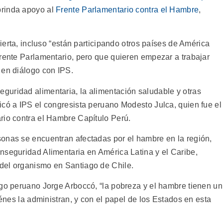
brinda apoyo al
Frente Parlamentario contra el Hambre
,
bierta, incluso “están participando otros países de América
Frente Parlamentario, pero que quieren empezar a trabajar
 en diálogo con IPS.
eguridad alimentaria, la alimentación saludable y otras
icó a IPS el congresista peruano Modesto Julca, quien fue el
rio contra el Hambre Capítulo Perú.
onas se encuentran afectadas por el hambre en la región,
nseguridad Alimentaria en América Latina y el Caribe,
l del organismo en Santiago de Chile.
ogo peruano Jorge Arboccó, “la pobreza y el hambre tienen un
iénes la administran, y con el papel de los Estados en esta