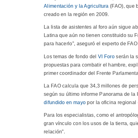
Alimentación y la Agricultura
(FAO), que 
creado en la región en 2009.
La lista de asistentes al foro aún sigue a
Latina que aún no tienen constituido su 
para hacerlo”, aseguró el experto de FAO
Los temas de fondo del
VI Foro
serán la s
propuestas para combatir el hambre, expl
primer coordinador del Frente Parlamenta
La FAO calcula que 34,3 millones de pers
según su último informe Panorama de la I
difundido en mayo
por la oficina regiona
Para los especialistas, como el antropól
gran vínculo con los usos de la tierra, qu
relación”.