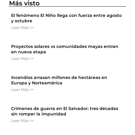
Más visto
El fenómeno El Niño llega con fuerza entre agosto
y octubre
Leer Más >>
Proyectos solares vs comunidades mayas entran
en nueva etapa
Leer Más >>
Incendios arrasan millones de hectáreas en
Europa y Norteamérica
Leer Más >>
Crímenes de guerra en El Salvador: tres décadas
sin romper la impunidad
Leer Más >>