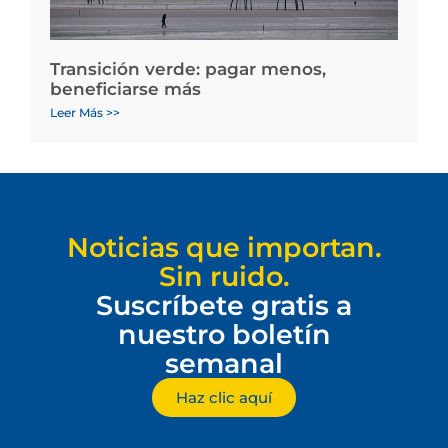
Transición verde: pagar menos,
beneficiarse más
Leer Más >>
Noticias que importan.
Sin ruido.
Suscríbete gratis a
nuestro boletín
semanal
Haz clic aquí