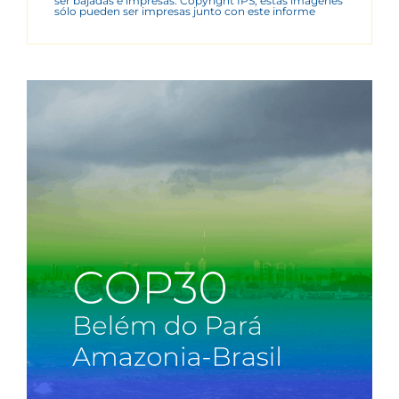
ser bajadas e impresas. Copyright IPS, estas imágenes
sólo pueden ser impresas junto con este informe