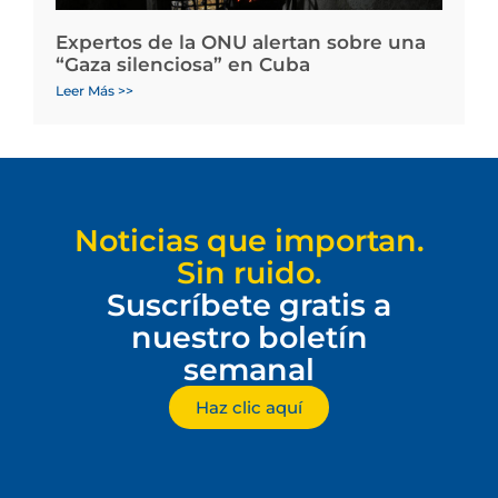
Expertos de la ONU alertan sobre una
“Gaza silenciosa” en Cuba
Leer Más >>
Noticias que importan.
Sin ruido.
Suscríbete gratis a
nuestro boletín
semanal
Haz clic aquí