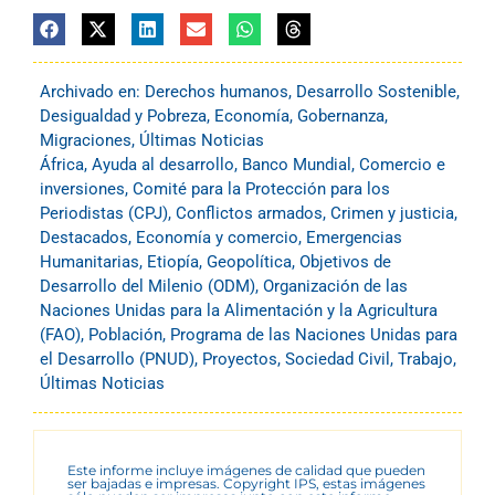
Archivado en:
Derechos humanos
,
Desarrollo Sostenible
,
Desigualdad y Pobreza
,
Economía
,
Gobernanza
,
Migraciones
,
Últimas Noticias
África
,
Ayuda al desarrollo
,
Banco Mundial
,
Comercio e
inversiones
,
Comité para la Protección para los
Periodistas (CPJ)
,
Conflictos armados
,
Crimen y justicia
,
Destacados
,
Economía y comercio
,
Emergencias
Humanitarias
,
Etiopía
,
Geopolítica
,
Objetivos de
Desarrollo del Milenio (ODM)
,
Organización de las
Naciones Unidas para la Alimentación y la Agricultura
(FAO)
,
Población
,
Programa de las Naciones Unidas para
el Desarrollo (PNUD)
,
Proyectos
,
Sociedad Civil
,
Trabajo
,
Últimas Noticias
Este informe incluye imágenes de calidad que pueden
ser bajadas e impresas. Copyright IPS, estas imágenes