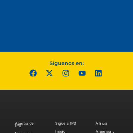
Síguenos en:
Acerca de
Sigue a IPS
África
IPS
Inicio
América