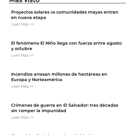
Proyectos solares vs comunidades mayas entran
en nueva etapa
Leer Más >>
El fenómeno El Niño llega con fuerza entre agosto
y octubre
Leer Más >>
Incendios arrasan millones de hectáreas en
Europa y Norteamérica
Leer Más >>
Crímenes de guerra en El Salvador: tres décadas
sin romper la impunidad
Leer Más >>