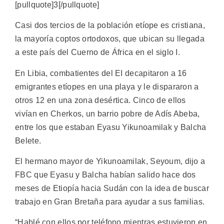
[pullquote]3[/pullquote]
Casi dos tercios de la población etíope es cristiana,
la mayoría coptos ortodoxos, que ubican su llegada
a este país del Cuerno de África en el siglo I.
En Libia, combatientes del EI decapitaron a 16
emigrantes etíopes en una playa y le dispararon a
otros 12 en una zona desértica. Cinco de ellos
vivían en Cherkos, un barrio pobre de Adís Abeba,
entre los que estaban Eyasu Yikunoamilak y Balcha
Belete.
El hermano mayor de Yikunoamilak, Seyoum, dijo a
FBC que Eyasu y Balcha habían salido hace dos
meses de Etiopía hacia Sudán con la idea de buscar
trabajo en Gran Bretaña para ayudar a sus familias.
“Hablé con ellos por teléfono mientras estuvieron en