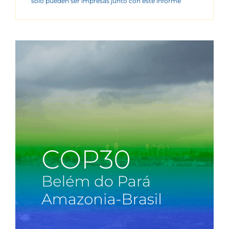
sólo pueden ser impresas junto con este informe