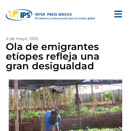
4 de mayo, 2015
Ola de emigrantes
etíopes refleja una
gran desigualdad