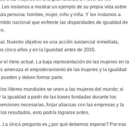
. Les instamos a mostrar un ejemplo de su propia vida sobre
ada persona: hombre, mujer, niño y niña. Y les instamos a
ámbito nacional que enfrente las disparidades de igualdad de
en.
al. Nuestro objetivo es una acción sustancial inmediata,
s cinco años y en la igualdad antes de 2030.
 el ritmo actual. La baja representación de las mujeres en l
as amenaza el empoderamiento de las mujeres y la igualdad
 pueden y deben formar parte.
 los líderes mundiales se unen a las mujeres del mundo; si
la igualdad a partir de las bases fundadas durante los
nversiones necesarias, forjar alianzas con las empresas y la
los resultados, esto podría lograrse antes.
ad. La única pregunta es ¿por qué debemos esperar? Por eso