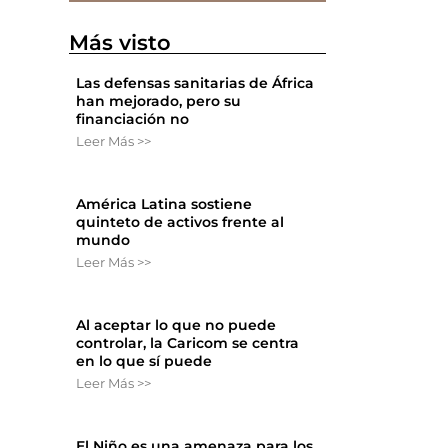
Más visto
Las defensas sanitarias de África
han mejorado, pero su
financiación no
Leer Más >>
América Latina sostiene
quinteto de activos frente al
mundo
Leer Más >>
Al aceptar lo que no puede
controlar, la Caricom se centra
en lo que sí puede
Leer Más >>
El Niño es una amenaza para los