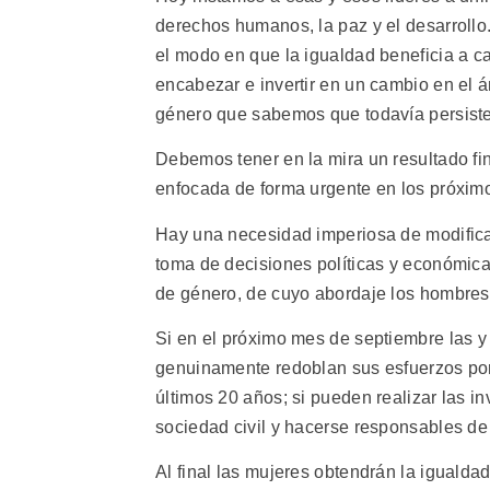
derechos humanos, la paz y el desarrollo
el modo en que la igualdad beneficia a c
encabezar e invertir en un cambio en el 
género que sabemos que todavía persist
Debemos tener en la mira un resultado fin
enfocada de forma urgente en los próximo
Hay una necesidad imperiosa de modificar
toma de decisiones políticas y económic
de género, de cuyo abordaje los hombres
Si en el próximo mes de septiembre las y
genuinamente redoblan sus esfuerzos por 
últimos 20 años; si pueden realizar las i
sociedad civil y hacerse responsables de 
Al final las mujeres obtendrán la iguald