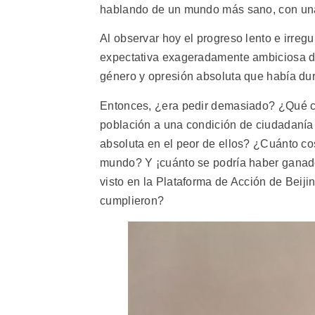
hablando de un mundo más sano, con una
Al observar hoy el progreso lento e irreg
expectativa exageradamente ambiciosa d
género y opresión absoluta que había du
Entonces, ¿era pedir demasiado? ¿Qué c
población a una condición de ciudadanía 
absoluta en el peor de ellos? ¿Cuánto cost
mundo? Y ¡cuánto se podría haber ganado
visto en la Plataforma de Acción de Beiji
cumplieron?