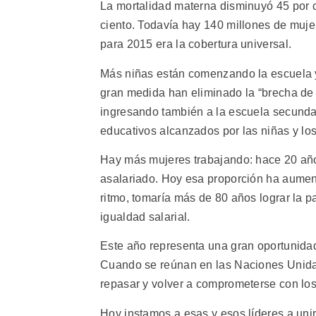
La mortalidad materna disminuyó 45 por c
ciento. Todavía hay 140 millones de mujer
para 2015 era la cobertura universal.
Más niñas están comenzando la escuela 
gran medida han eliminado la “brecha de
ingresando también a la escuela secundar
educativos alcanzados por las niñas y los
Hay más mujeres trabajando: hace 20 año
asalariado. Hoy esa proporción ha aument
ritmo, tomaría más de 80 años lograr la 
igualdad salarial.
Este año representa una gran oportunidad 
Cuando se reúnan en las Naciones Unida
repasar y volver a comprometerse con los 
Hoy instamos a esas y esos líderes a unir