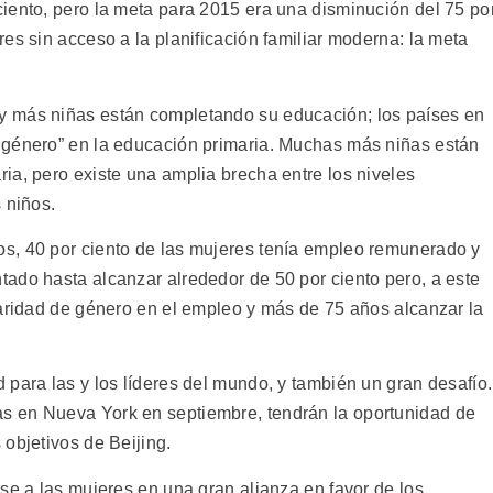
iento, pero la meta para 2015 era una disminución del 75 po
es sin acceso a la planificación familiar moderna: la meta
y más niñas están completando su educación; los países en
 género” en la educación primaria. Muchas más niñas están
ia, pero existe una amplia brecha entre los niveles
 niños.
s, 40 por ciento de las mujeres tenía empleo remunerado y
ado hasta alcanzar alrededor de 50 por ciento pero, a este
paridad de género en el empleo y más de 75 años alcanzar la
para las y los líderes del mundo, y también un gran desafío.
s en Nueva York en septiembre, tendrán la oportunidad de
objetivos de Beijing.
se a las mujeres en una gran alianza en favor de los