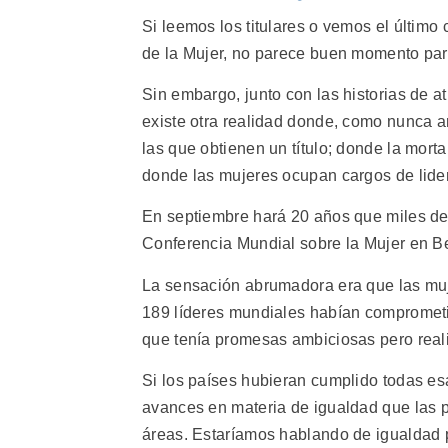
Si leemos los titulares o vemos el último 
de la Mujer, no parece buen momento para
Sin embargo, junto con las historias de a
existe otra realidad donde, como nunca a
las que obtienen un título; donde la morta
donde las mujeres ocupan cargos de lider
En septiembre hará 20 años que miles de 
Conferencia Mundial sobre la Mujer en B
La sensación abrumadora era que las muje
189 líderes mundiales habían comprometi
que tenía promesas ambiciosas pero realis
Si los países hubieran cumplido todas 
avances en materia de igualdad que las
áreas. Estaríamos hablando de igualdad p