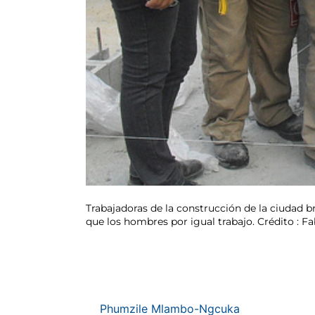
Trabajadoras de la construcción de la ciudad b
que los hombres por igual trabajo. Crédito : F
Phumzile Mlambo-Ngcuka