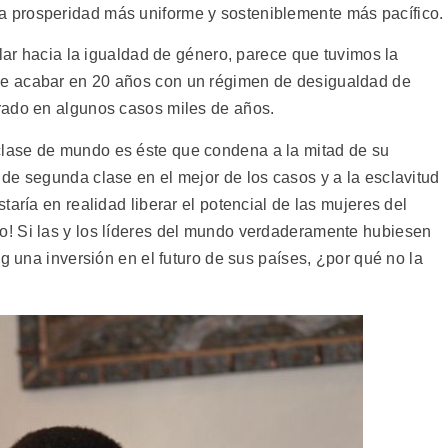
 prosperidad más uniforme y sosteniblemente más pacífico.
ular hacia la igualdad de género, parece que tuvimos la
e acabar en 20 años con un régimen de desigualdad de
rado en algunos casos miles de años.
lase de mundo es éste que condena a la mitad de su
de segunda clase en el mejor de los casos y a la esclavitud
aría en realidad liberar el potencial de las mujeres del
! Si las y los líderes del mundo verdaderamente hubiesen
ng una inversión en el futuro de sus países, ¿por qué no la