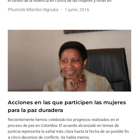
el rumbo de la violencia en contra de las mujeres y niñas en
Phumzile Mlambo-Ngcuka
1 junio, 2016
Acciones en las que participen las mujeres
para la paz duradera
Recientemente hemos celebrado los progresos realizados en el
proceso de paz en Colombia. El acuerdo alcanzado en temas de
justicia representa la señal más clara hasta la fecha de un posible fin
a cinco decenios de conflicto. Se habla menos,