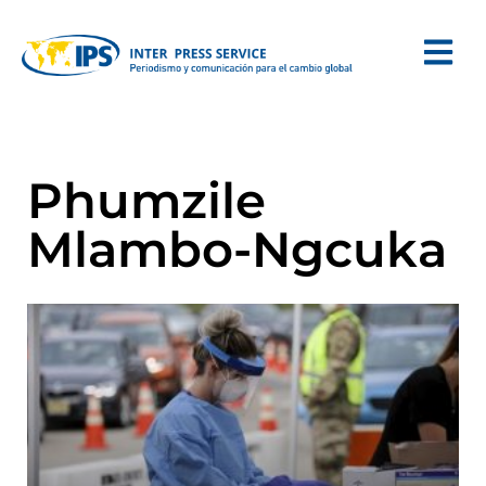
Phumzile
Mlambo-Ngcuka