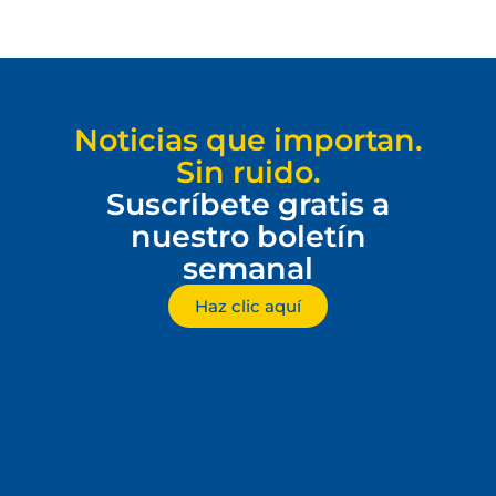
Noticias que importan.
Sin ruido.
Suscríbete gratis a
nuestro boletín
semanal
Haz clic aquí